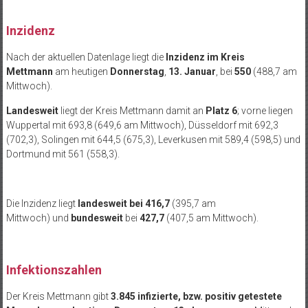
Inzidenz
Nach der aktuellen Datenlage liegt die
Inzidenz im Kreis
Mettmann
am heutigen
Donnerstag
,
13. Januar
, bei
550
(488,7 am
Mittwoch).
Landesweit
liegt der Kreis Mettmann damit an
Platz 6
; vorne liegen
Wuppertal mit 693,8 (649,6 am Mittwoch), Düsseldorf mit 692,3
(702,3), Solingen mit 644,5 (675,3), Leverkusen mit 589,4 (598,5) und
Dortmund mit 561 (558,3).
Die Inzidenz liegt
landesweit
bei 416,7
(395,7 am
Mittwoch) und
bundesweit
bei
427,7
(407,5 am Mittwoch).
Infektionszahlen
Der Kreis Mettmann gibt
3.845 infizierte, bzw. positiv getestete