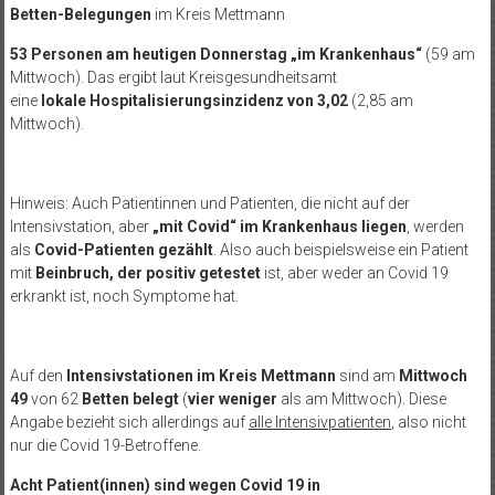
Betten-Belegungen
im Kreis Mettmann
53 Personen am heutigen Donnerstag „im Krankenhaus“
(59 am
Mittwoch). Das ergibt laut Kreisgesundheitsamt
eine
lokale Hospitalisierungsinzidenz von 3,02
(2,85 am
Mittwoch).
Hinweis: Auch Patientinnen und Patienten, die nicht auf der
Intensivstation, aber
„mit Covid“ im Krankenhaus liegen
, werden
als
Covid-Patienten gezählt
. Also auch beispielsweise ein Patient
mit
Beinbruch, der positiv getestet
ist, aber weder an Covid 19
erkrankt ist, noch Symptome hat.
Auf den
Intensivstationen im Kreis Mettmann
sind am
Mittwoch
49
von 62
Betten
belegt
(
vier weniger
als am Mittwoch). Diese
Angabe bezieht sich allerdings auf
alle Intensivpatienten
, also nicht
nur die Covid 19-Betroffene.
Acht Patient(innen) sind
wegen Covid 19 in