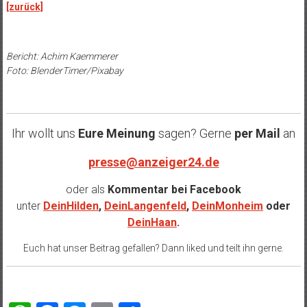
[zurück]
Bericht: Achim Kaemmerer
Foto: BlenderTimer/Pixabay
Ihr wollt uns
Eure Meinung
sagen? Gerne
per Mail
an
presse@anzeiger24.de
oder als
Kommentar bei
Facebook
unter
DeinHilden
,
DeinLangenfeld
,
DeinMonheim
oder
DeinHaan
.
Euch hat unser Beitrag gefallen? Dann liked und teilt ihn gerne.