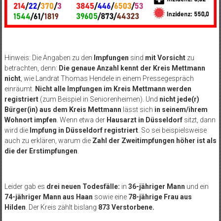
Hinweis: Die Angaben zu den
Impfungen
sind
mit Vorsicht
zu
betrachten, denn:
Die genaue Anzahl kennt der Kreis Mettmann
nicht
, wie Landrat Thomas Hendele in einem Pressegespräch
einräumt.
Nicht alle Impfungen im Kreis Mettmann werden
registriert
(zum Beispiel in Seniorenheimen). Und
nicht jede(r)
Bürger(in) aus dem Kreis Mettmann
lässt sich
in seinem/ihrem
Wohnort impfen
. Wenn etwa der
Hausarzt in Düsseldorf
sitzt, dann
wird die
Impfung in Düsseldorf registriert
. So sei beispielsweise
auch zu erklären, warum die
Zahl der Zweitimpfungen höher ist als
die der Erstimpfungen
.
Leider gab es
drei neuen Todesfälle:
in
36-jähriger Mann
und ein
74-jähriger Mann aus Haan
sowie eine
78-jährige Frau aus
Hilden
. Der Kreis zählt bislang
873 Verstorbene
.