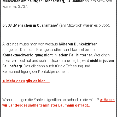
Menschen am heutigen Donnerstag, 13. Januar
an; am Mittwoch
waren es 3.737.
6.503 „Menschen in Quarantäne“
(am Mittwoch waren es 6.366).
Allerdings muss man von weitaus
höheren Dunkelziffern
ausgehen. Denn das Kreisgesundheitsamt kommt bei der
Kontaktnachverfolgung nicht in jedem Fall hinterher
. Wer einen
positiven Test hat und sich in Quarantäne begibt, wird
nicht in jedem
Fall befragt
. Das gilt dann auch für die Erfassung und
Benachrichtigung der Kontaktpersonen…
➤ Mehr dazu gibt es hier…
Warum steigen die Zahlen eigentlich so schnell in die Höhe?
➤ Haben
wir Landesgesundheitsminister Laumann gefragt…