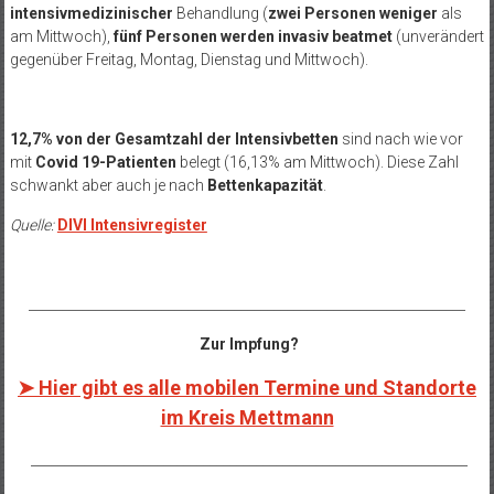
intensivmedizinischer
Behandlung (
zwei Personen weniger
als
am Mittwoch),
fünf Personen werden
invasiv beatmet
(unverändert
gegenüber Freitag, Montag, Dienstag und Mittwoch).
12,7% von der Gesamtzahl der Intensivbetten
sind nach wie vor
mit
Covid 19-Patienten
belegt (16,13% am Mittwoch). Diese Zahl
schwankt aber auch je nach
Bettenkapazität
.
Quelle:
DIVI Intensivregister
__________________________________________________________________
Zur Impfung?
➤ Hier gibt es alle mobilen Termine und Standorte
im Kreis Mettmann
__________________________________________________________________