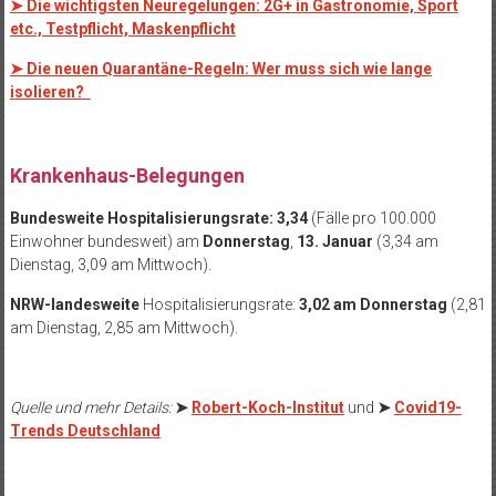
➤ Die wichtigsten Neuregelungen: 2G+ in Gastronomie, Sport
etc., Testpflicht, Maskenpflicht
➤ Die neuen Quarantäne-Regeln: Wer muss sich wie lange
isolieren?
.
Krankenhaus-Belegungen
Bundesweite Hospitalisierungsrate: 3,34
(Fälle pro 100.000
Einwohner bundesweit) am
Donnerstag
,
13. Januar
(3,34 am
Dienstag, 3,09 am Mittwoch).
NRW-landesweite
Hospitalisierungsrate:
3,02 am Donnerstag
(2,81
am Dienstag, 2,85 am Mittwoch).
Quelle und mehr Details:
➤
Robert-Koch-Institut
und
➤
Covid19-
Trends Deutschland