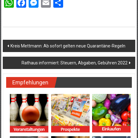
WhatsApp
Facebook
Messenger
Email
Teilen
Beitragsnavigation
Kreis Mettmann: Ab sofort gelten neue Quarantäne-Regeln
Rathaus informiert: Steuern, Abgaben, Gebühren 2022
Empfehlungen