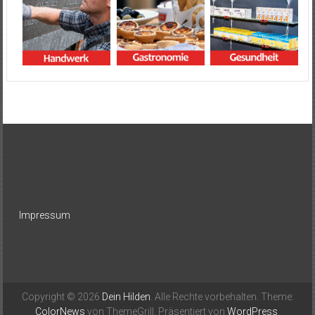
Impressum
Copyright © 2026
Dein Hilden
. Alle Rechte vorbehalten. Theme:
ColorNews
von ThemeGrill. Präsentiert von
WordPress
.