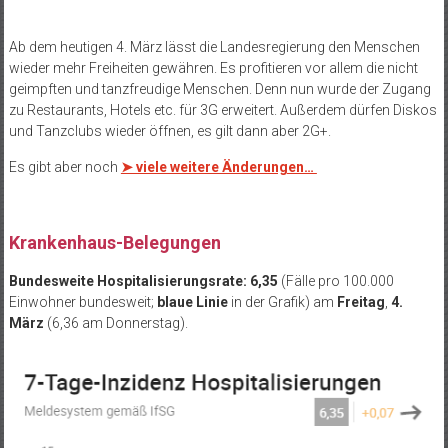
Ab dem heutigen 4. März lässt die Landesregierung den Menschen
wieder mehr Freiheiten gewähren. Es profitieren vor allem die nicht
geimpften und tanzfreudige Menschen. Denn nun wurde der Zugang
zu Restaurants, Hotels etc. für 3G erweitert. Außerdem dürfen Diskos
und Tanzclubs wieder öffnen, es gilt dann aber 2G+.
Es gibt aber noch
➤ viele weitere Änderungen…
.
Krankenhaus-Belegungen
Bundesweite Hospitalisierungsrate: 6,35
(Fälle pro 100.000
Einwohner bundesweit;
blaue Linie
in der Grafik) am
Freitag
,
4.
März
(6,36 am Donnerstag).