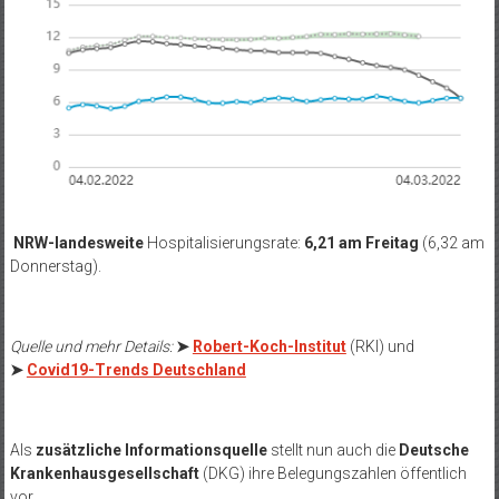
NRW-landesweite
Hospitalisierungsrate:
6,21 am Freitag
(6,32 am
Donnerstag).
Quelle und mehr Details:
➤
Robert-Koch-Institut
(RKI) und
➤
Covid19-Trends Deutschland
Als
zusätzliche Informationsquelle
stellt nun auch die
Deutsche
Krankenhausgesellschaft
(DKG) ihre Belegungszahlen öffentlich
vor.