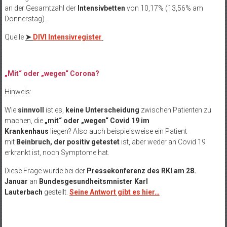
an der Gesamtzahl der
Intensivbetten
von 10,17% (13,56% am
Donnerstag).
Quelle
➤
DIVI Intensivregister
„Mit“ oder „wegen“ Corona?
Hinweis:
Wie
sinnvoll
ist es,
keine Unterscheidung
zwischen Patienten zu
machen, die
„mit“ oder „wegen“ Covid 19 im
Krankenhaus
liegen? Also auch beispielsweise ein Patient
mit
Beinbruch, der positiv getestet
ist, aber weder an Covid 19
erkrankt ist, noch Symptome hat.
Diese Frage wurde bei der
Pressekonferenz des RKI am 28.
Januar
an
Bundesgesundheitsmnister Karl
Lauterbach
gestellt.
Seine Antwort gibt es hier…