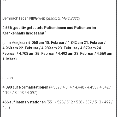
Demnach liegen
NRW
-weit
(Stand: 2. März 2022)
4.556 „positiv getestete Patientinnen und Patienten im
Krankenhaus insgesamt“
(zum Vergleich:
5.060 am 18. Februar / 4.842 am 21. Februar /
4.960 am 22. Februar / 4.989 am 23. Februar / 4.879 am 24.
Februar / 4.708 am 25. Februar / 4.492 am 28. Februar / 4.569 am
1. März
)
davon
4.090
auf
Normalstationen
(4.509 / 4.314 / 4.448 / 4.453 / 4.342 /
4.195 / 3.993 / 4.097)
466 auf Intensivstationen
(551 / 528 / 512 / 536 / 537 / 513 / 499 /
495)