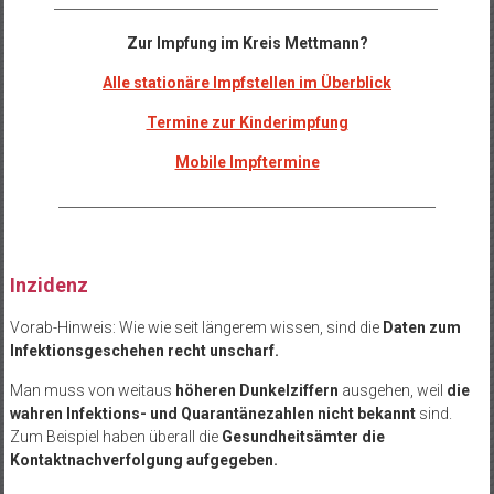
__________________________________________________________
Zur Impfung im Kreis Mettmann?
Alle stationäre Impfstellen im Überblick
Termine zur Kinderimpfung
Mobile Impftermine
_________________________________________________________
Inzidenz
Vorab-Hinweis: Wie wie seit längerem wissen, sind die
Daten zum
Infektionsgeschehen recht unscharf.
Man muss von weitaus
höheren Dunkelziffern
ausgehen, weil
die
wahren Infektions- und Quarantänezahlen nicht bekannt
sind.
Zum Beispiel haben überall die
Gesundheitsämter die
Kontaktnachverfolgung aufgegeben.