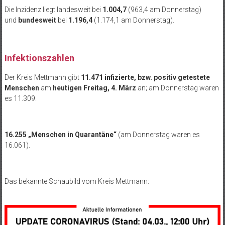
Die Inzidenz liegt landesweit bei
1.004,7
(963,4 am Donnerstag)
und
bundesweit
bei
1.196,4
(1.174,1 am Donnerstag).
Infektionszahlen
Der Kreis Mettmann gibt
11.471 infizierte, bzw. positiv getestete
Menschen
am
heutigen Freitag, 4. März
an; am Donnerstag waren
es 11.309.
16.255 „Menschen in Quarantäne“
(am Donnerstag waren es
16.061).
Das bekannte Schaubild vom Kreis Mettmann: