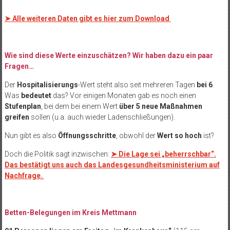
➤
Alle weiteren Daten gibt es hier zum Download
Wie sind diese Werte einzuschätzen? Wir haben dazu ein paar
Fragen…
Der
Hospitalisierungs
-Wert steht also seit mehreren Tagen
bei 6
.
Was
bedeutet
das? Vor einigen Monaten gab es noch einen
Stufenplan
, bei dem bei einem Wert
über 5 neue Maßnahmen
greifen
sollen (u.a. auch wieder Ladenschließungen).
Nun gibt es also
Öffnungsschritte
, obwohl der
Wert so hoch
ist?
Doch die Politik sagt inzwischen:
➤ Die Lage sei „beherrschbar“.
Das bestätigt uns auch das Landesgesundheitsministerium auf
Nachfrage.
Betten-Belegungen im Kreis Mettmann