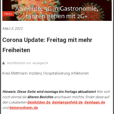
News
März 3, 2022
Corona Update: Freitag mit mehr
Freiheiten
Veröffentlicht von: Anzeiger24
Kreis Mettmann: Inzidenz, Hospitalisierung, Infektionen
.
Hinweis: Diese Seite wird montags bis freitags aktualisiert
Wer sich
noch einmal die
älteren Berichte
anschauen möchte, findet diese auf
den Lokalseiten
deinhilden.de
,
deinlangenfeld.de
,
deinhaan.de
und
deinmonheim.de
.