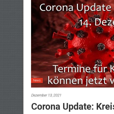
News
Dezember 13, 2021
Corona Update: Krei