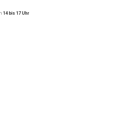
on
14 bis 17 Uhr