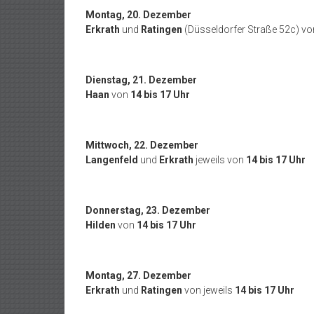
Montag, 20. Dezember
Erkrath
und
Ratingen
(Düsseldorfer Straße 52c) v
Dienstag, 21. Dezember
Haan
von
14 bis 17 Uhr
Mittwoch, 22. Dezember
Langenfeld
und
Erkrath
jeweils von
14 bis 17 Uhr
Donnerstag, 23. Dezember
Hilden
von
14 bis 17 Uhr
Montag, 27. Dezember
Erkrath
und
Ratingen
von jeweils
14 bis 17 Uhr