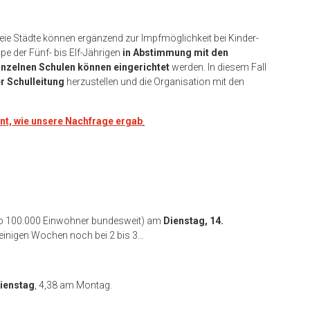
reie Städte können ergänzend zur Impfmöglichkeit bei Kinder-
pe der Fünf- bis Elf-Jährigen
in Abstimmung mit den
einzelnen Schulen können eingerichtet
werden. In diesem Fall
r Schulleitung
herzustellen und die Organisation mit den
ant, wie unsere Nachfrage ergab
.
ro 100.000 Einwohner bundesweit) am
Dienstag, 14.
 einigen Wochen noch bei 2 bis 3…
ienstag
, 4,38 am Montag.