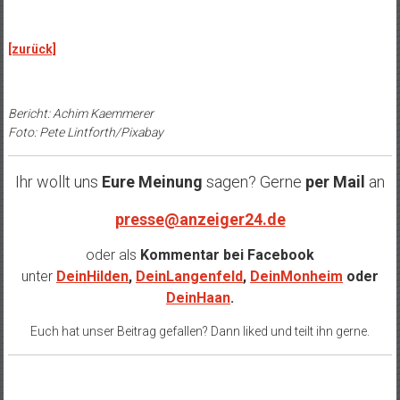
.
[zurück]
Bericht: Achim Kaemmerer
Foto: Pete Lintforth/Pixabay
Ihr wollt uns
Eure Meinung
sagen? Gerne
per Mail
an
presse@anzeiger24.de
oder als
Kommentar bei
Facebook
unter
DeinHilden
,
DeinLangenfeld
,
DeinMonheim
oder
DeinHaan
.
Euch hat unser Beitrag gefallen? Dann liked und teilt ihn gerne.