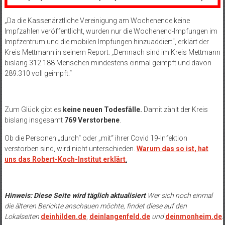
„Da die Kassenärztliche Vereinigung am Wochenende keine
Impfzahlen veröffentlicht, wurden nur die Wochenend-Impfungen im
Impfzentrum und die mobilen Impfungen hinzuaddiert“, erklärt der
Kreis Mettmann in seinem Report. „Demnach sind im Kreis Mettmann
bislang 312.188 Menschen mindestens einmal geimpft und davon
289.310 voll geimpft.“
Zum Glück gibt es
keine neuen Todesfälle.
Damit zählt der Kreis
bislang insgesamt
769 Verstorbene
.
Ob die Personen „durch“ oder „mit“ ihrer Covid 19-Infektion
verstorben sind, wird nicht unterschieden.
Warum das so ist, hat
uns das Robert-Koch-Institut erklärt
.
Hinweis: Diese Seite wird täglich aktualisiert
Wer sich noch einmal
die älteren Berichte anschauen möchte, findet diese auf den
Lokalseiten
deinhilden.de
,
deinlangenfeld.de
und
deinmonheim.de
.