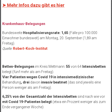
➤ Mehr Infos dazu gibt es hier
Krankenhaus-Belegungen
Bundesweite
Hospitalisierungsrate: 1,65
(Fälle pro 100.000
Einwohner bundesweit) am Montag, 20. September (1,89 am
Freitag).
Quelle:
Robert-Koch-Institut
Betten-Belegungen
im Kreis Mettmann:
55
von 64
Intensivbetten
belegt (fünf mehr als am Freitag).
Vier Patienten
wegen Covid 19 in intensivmedizinischer
Behandlung
, drei
davon
invasiv beatmet
(das sind jeweils eine
Person weniger als am Freitag).
6,25% von der Gesamtzahl der Intensivbetten
sind nach wie vor
mit Covid 19-Patienten belegt
(etwa ein Prozent weniger als zum
Ende vergangener Woche)