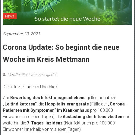
News
September 20, 2021
Corona Update: So beginnt die neue
Woche im Kreis Mettmann
Veröffentlicht von: Anzeiger24
Die aktuelle Lage im Überblick
Zur
Bewertung des Infektionsgeschehens
gelten nun
drei
„Leitindikatoren“
: die
Hospitalisierungsrate
(Fälle der
„Corona-
Patienten mit Symptomen“ im Krankenhaus
pro 100.000
Einwohner in sieben Tagen), die
Auslastung der Intensivbetten
und
weiterhin die
7-Tages-Inzidenz
(Neinfektionen pro 100.000
Einwohner innerhalb vonm sieben Tagen).