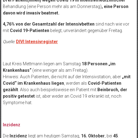
Behandlung (eine Person mehr als am Donnerstag)
, eine Person
davon wird
invasiv beatmet.
4,76% von der Gesamtzahl der Intensivbetten
sind nach wie vor
mit
Covid 19-Patienten
belegt; unverändert gegenüber Freitag.
Quelle:
DIVI Intensivregister
Laut Kreis Mettmann liegen am Samstag
18 Personen „im
Krankenhaus“
(eine weniger als am Freitag).
Hinweis: Auch Patienten, die nicht auf der Intensivstation, aber
„mit
Covid“ im Krankenhaus liegen
, werden als
Covid-Patienten
gezählt
. Also auch beispielsweise ein Patient mit
Beinbruch, der
positiv getestet
ist, aber weder an Covid 19 erkrankt ist, noch
Symptome hat.
Inzidenz
Die
Inzidenz
liegt am heutigen Samstag,
16. Oktober
, bei
45
.