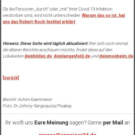
Ob die Personen „durch“ oder „mit“ ihrer Covid 19-Infektion
verstorben sind, wird nicht unterschieden.
Warum das so ist, hat
uns das Robert-Koch-Institut erklärt
.
Hinweis: Diese Seite wird täglich aktualisiert
Wer sich noch einmal
die älteren Berichte anschauen möchte, findet diese auf den
Lokalseiten
deinhilden.de
,
deinlangenfeld.de
und
deinmonheim.de
.
.
[zurück]
Bericht: Achim Kaemmerer
Foto: Dr Johnny Sangoquiza/Pixabay
Ihr wollt uns
Eure Meinung
sagen? Gerne
per Mail
an