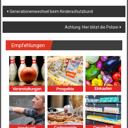
Beitragsnavigation
Generationenwechsel beim Kinderschutzbund
Achtung: Hier blitzt die Polizei
Empfehlungen