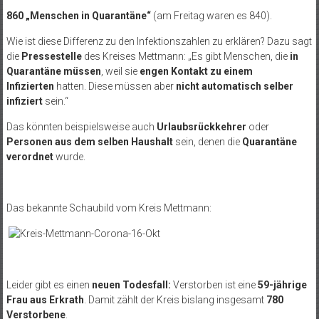
860 „Menschen in Quarantäne“
(am Freitag waren es 840).
Wie ist diese Differenz zu den Infektionszahlen zu erklären? Dazu sagt
die
Pressestelle
des Kreises Mettmann: „Es gibt Menschen, die
in
Quarantäne müssen
, weil sie
engen Kontakt zu einem
Infizierten
hatten. Diese müssen aber
nicht automatisch selber
infiziert
sein.“
Das könnten beispielsweise auch
Urlaubsrückkehrer
oder
Personen aus dem selben Haushalt
sein, denen die
Quarantäne
verordnet
wurde.
Das bekannte Schaubild vom Kreis Mettmann:
Leider gibt es einen
neuen Todesfall:
Verstorben ist eine
59-jährige
Frau aus Erkrath
. Damit zählt der Kreis bislang insgesamt
780
Verstorbene
.