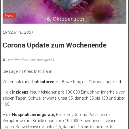
News
Oktober 16, 2021
Corona Update zum Wochenende
Veröffentlicht von: Anzeiger24
Die Lage im Kreis Mettmann
Zur Erläuterung:
Indikatoren
zur Bewertung der Corona-Lage sind
– die
Inzidenz
; Neuinfektionen pro 100.000 Einwohner innerhalb von
sieben Tagen; Schwellenwerte: unter 35, danach 35 bis 100 und über
100
– die
Hospitalisierungsrate;
Fälle der „Corona-Patienten mit
Symptomen“ im Krankenhaus pro 100.000 Einwohner in sieben
Tagen; Schwellenwerte: unter 1,5, danach 1,5 bis 5 und über 5