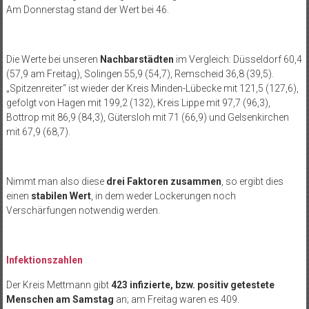
Am Donnerstag stand der Wert bei 46.
Die Werte bei unseren
Nachbarstädten
im Vergleich: Düsseldorf 60,4
(57,9 am Freitag), Solingen 55,9 (54,7), Remscheid 36,8 (39,5).
„Spitzenreiter“ ist wieder der Kreis Minden-Lübecke mit 121,5 (127,6),
gefolgt von Hagen mit 199,2 (132), Kreis Lippe mit 97,7 (96,3),
Bottrop mit 86,9 (84,3), Gütersloh mit 71 (66,9) und Gelsenkirchen
mit 67,9 (68,7).
Nimmt man also diese
drei Faktoren zusammen
, so ergibt dies
einen
stabilen Wert
, in dem weder Lockerungen noch
Verschärfungen notwendig werden.
Infektionszahlen
Der Kreis Mettmann gibt
423 infizierte, bzw. positiv getestete
Menschen am Samstag
an; am Freitag waren es 409.