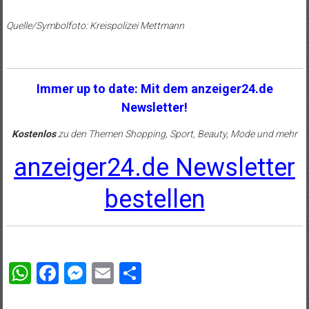
Quelle/Symbolfoto: Kreispolizei Mettmann
Immer up to date: Mit dem anzeiger24.de
Newsletter!
Kostenlos
zu den Themen Shopping, Sport, Beauty, Mode und mehr
anzeiger24.de Newsletter
bestellen
WhatsApp
Facebook
Messenger
Email
Teilen