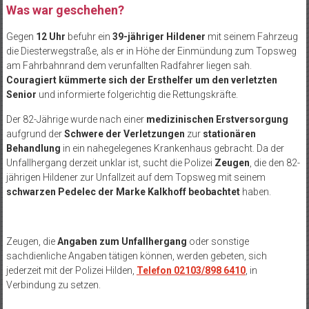
Was war geschehen?
Gegen
12 Uhr
befuhr ein
39-jähriger Hildener
mit seinem Fahrzeug
die Diesterwegstraße, als er in Höhe der Einmündung zum Topsweg
am Fahrbahnrand dem verunfallten Radfahrer liegen sah.
Couragiert kümmerte sich der Ersthelfer um den verletzten
Senior
und informierte folgerichtig die Rettungskräfte.
Der 82-Jährige wurde nach einer
medizinischen Erstversorgung
aufgrund der
Schwere der Verletzungen
zur
stationären
Behandlung
in ein nahegelegenes Krankenhaus gebracht. Da der
Unfallhergang derzeit unklar ist, sucht die Polizei
Zeugen
, die den 82-
jährigen Hildener zur Unfallzeit auf dem Topsweg mit seinem
schwarzen Pedelec der Marke Kalkhoff beobachtet
haben.
Zeugen, die
Angaben zum Unfallhergang
oder sonstige
sachdienliche Angaben tätigen können, werden gebeten, sich
jederzeit mit der Polizei Hilden,
Telefon 02103/898 6410
, in
Verbindung zu setzen.