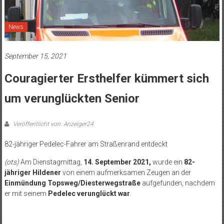
News
September 15, 2021
Couragierter Ersthelfer kümmert sich
um verunglückten Senior
Veröffentlicht von: Anzeiger24
82-jähriger Pedelec-Fahrer am Straßenrand entdeckt
(ots)
Am Dienstagmittag,
14. September 2021,
wurde ein
82-
jähriger Hildener
von einem aufmerksamen Zeugen an der
Einmündung Topsweg/Diesterwegstraße
aufgefunden, nachdem
er mit seinem
Pedelec verunglückt war
.