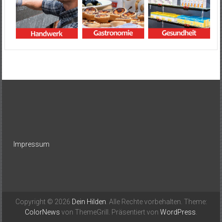
Impressum
Copyright © 2026
Dein Hilden
. Alle Rechte vorbehalten. Theme:
ColorNews
von ThemeGrill. Präsentiert von
WordPress
.