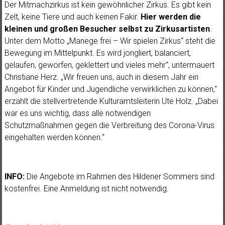
Der Mitmachzirkus ist kein gewöhnlicher Zirkus. Es gibt kein
Zelt, keine Tiere und auch keinen Fakir.
Hier werden
die
kleinen und großen Besucher selbst zu Zirkusartisten
.
Unter dem Motto „Manege frei – Wir spielen Zirkus“ steht die
Bewegung im Mittelpunkt. Es wird jongliert, balanciert,
gelaufen, geworfen, geklettert und vieles mehr“, untermauert
Christiane Herz. „Wir freuen uns, auch in diesem Jahr ein
Angebot für Kinder und Jugendliche verwirklichen zu können,“
erzählt die stellvertretende Kulturamtsleiterin Ute Holz. „Dabei
war es uns wichtig, dass alle notwendigen
Schutzmaßnahmen gegen die Verbreitung des Corona-Virus
eingehalten werden können.“
INFO:
Die Angebote im Rahmen des Hildener Sommers sind
kostenfrei. Eine Anmeldung ist nicht notwendig.