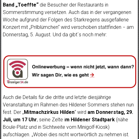
Band „Toeffte“
die Besucher der Restaurants in
Sommerstimmung versetzen. Auch das in der vergangenen
Woche aufgrund der Folgen des Starkregens ausgefallene
Konzert mit „Prilblümchen“ wird verschoben stattfinden − am
Donnerstag, 5. August. Und da gibt´s noch mehr:
Auch die Details für die dritte und letzte diesjährige
Veranstaltung im Rahmen des Hildener Sommers stehen nun
fest. Der „
Mitmachzirkus Hilden
“ wird
am Donnerstag, 29.
Juli, um 17 Uhr
, seine Zelte i
m Hildener Stadtpark
(nähe
Boule-Platz und in Sichtweite vom Minigolf-Kiosk)
aufschlagen. „Wobei dies nicht wortwörtlich zu nehmen ist.