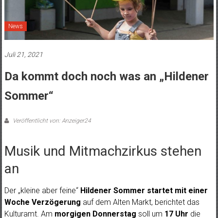
News
Juli 21, 2021
Da kommt doch noch was an „Hildener
Sommer“
Veröffentlicht von: Anzeiger24
Musik und Mitmachzirkus stehen
an
Der „kleine aber feine“
Hildener Sommer
startet mit einer
Woche Verzögerung
auf dem Alten Markt, berichtet das
Kulturamt. Am
morgigen Donnerstag
soll um
17 Uhr
die