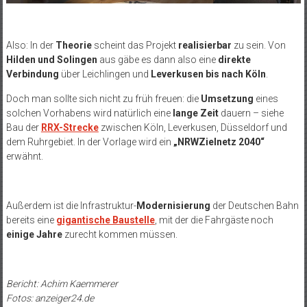
Also: In der
Theorie
scheint das Projekt
realisierbar
zu sein. Von
Hilden und Solingen
aus gäbe es dann also eine
direkte
Verbindung
über Leichlingen und
Leverkusen bis nach Köln
.
Doch man sollte sich nicht zu früh freuen: die
Umsetzung
eines
solchen Vorhabens wird natürlich eine
lange Zeit
dauern – siehe
Bau der
RRX-Strecke
zwischen Köln, Leverkusen, Düsseldorf und
dem Ruhrgebiet. In der Vorlage wird ein
„NRWZielnetz 2040“
erwähnt.
Außerdem ist die Infrastruktur-
Modernisierung
der Deutschen Bahn
bereits eine
gigantische Baustelle
, mit der die Fahrgäste noch
einige Jahre
zurecht kommen müssen.
Bericht: Achim Kaemmerer
Fotos: anzeiger24.de