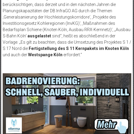
berücksichtigen, dass derzeit und in den nächsten Jahren die
Planungskapazitäten der DB InfraGO AG durch die Themen
‚Generalsanierung der Hochleistungskorridore‘, ‚Projekte des
Investitionsgesetz Kohleregionen (InvKG)‘, ‚Maßnahmen des
Bedarfsplan Schiene (Knoten Köln, Ausbau RRX-Kernnetz)‘, „Ausbau
S-Bahn Köln‘
ausgelastet
sind“, heißt es abschließend in der
Vorlage. „Es gilt zu beachten, dass die Umsetzung des Projektes S 1 /
S 17 Nord die
Fertigstellung des S 11 Kernpakets im Knoten Köln
und auch der
Westspange Köln
erfordert.“