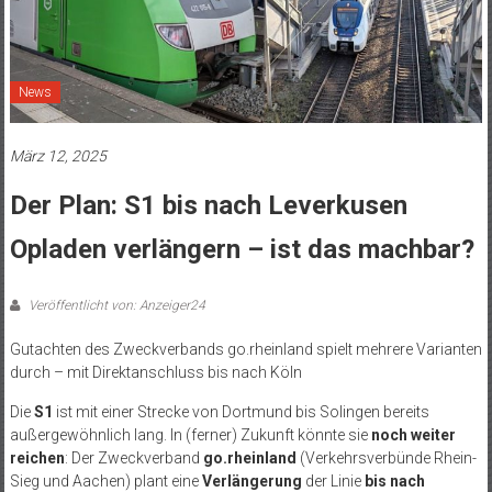
News
März 12, 2025
Der Plan: S1 bis nach Leverkusen
Opladen verlängern – ist das machbar?
Veröffentlicht von: Anzeiger24
Gutachten des Zweckverbands go.rheinland spielt mehrere Varianten
durch – mit Direktanschluss bis nach Köln
Die
S1
ist mit einer Strecke von Dortmund bis Solingen bereits
außergewöhnlich lang. In (ferner) Zukunft könnte sie
noch weiter
reichen
: Der Zweckverband
go.rheinland
(Verkehrsverbünde Rhein-
Sieg und Aachen) plant eine
Verlängerung
der Linie
bis nach