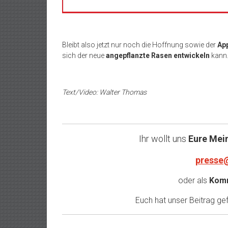
Bleibt also jetzt nur noch die Hoffnung sowie der
App
sich der neue
angepflanzte Rasen entwickeln
kann
Text/Video: Walter Thomas
Ihr wollt uns
Eure Mei
presse
oder als
Komm
Euch hat unser Beitrag gefa