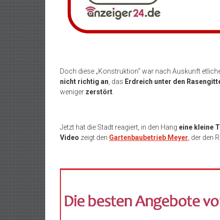
Doch diese „Konstruktion“ war nach Auskunft etlich
nicht richtig an
, das
Erdreich unter den Rasengitt
weniger
zerstört
.
Jetzt hat die Stadt reagiert, in den Hang
eine kleine 
Video
zeigt den
Gartenbaubetrieb Meyer
, der den