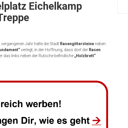
lplatz Eichelkamp
Treppe
m vergangenen Jahr hatte die Stadt
Rasengittersteine
neben
Fundament“
verlegt, in der Hoffnung, dass dort der
Rasen
ber das links neben der Rutsche befindliche
„Holzbrett“