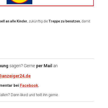
ell an alle Kinder
, zukünftig die
Treppe zu benutzen
, damit
.
nung
sagen? Gerne
per Mail
an
@anzeiger24.de
entar bei
Facebook
.
llen? Dann liked und teilt ihn gerne.