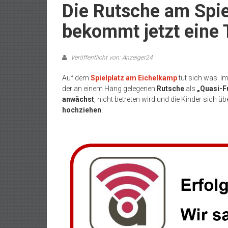
Die Rutsche am Spie
bekommt jetzt eine 
Veröffentlicht von: Anzeiger24
Auf dem
Spielplatz am Eichelkamp
tut sich was. I
der an einem Hang gelegenen
Rutsche
als
„Quasi-
anwächst
, nicht betreten wird und die Kinder sich ü
hochziehen
.