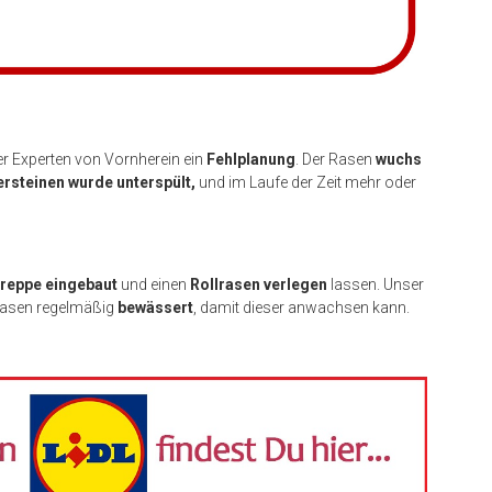
er Experten von Vornherein ein
Fehlplanung
. Der Rasen
wuchs
ersteinen wurde unterspült,
und im Laufe der Zeit mehr oder
Treppe eingebaut
und einen
Rollrasen verlegen
lassen. Unser
 Rasen regelmäßig
bewässert
, damit dieser anwachsen kann.