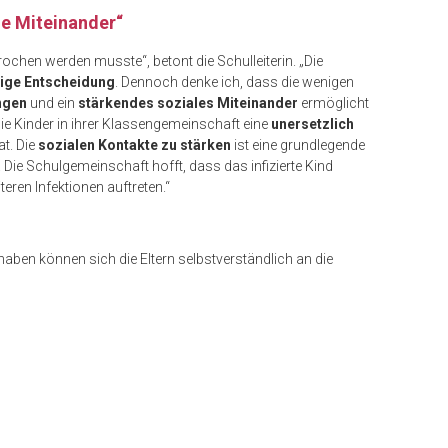
le Miteinander“
ochen werden musste“, betont die Schulleiterin. „Die
rtige Entscheidung
. Dennoch denke ich, dass die wenigen
ngen
und ein
stärkendes soziales Miteinander
ermöglicht
e Kinder in ihrer Klassengemeinschaft eine
unersetzlich
at. Die
sozialen Kontakte zu stärken
ist eine grundlegende
 Die Schulgemeinschaft hofft, dass das infizierte Kind
eren Infektionen auftreten.“
haben können sich die Eltern selbstverständlich an die