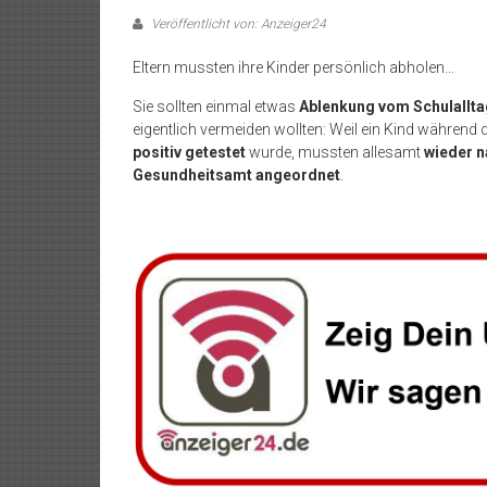
Veröffentlicht von: Anzeiger24
Eltern mussten ihre Kinder persönlich abholen…
Sie sollten einmal etwas
Ablenkung vom Schulallta
eigentlich vermeiden wollten: Weil ein Kind während 
positiv getestet
wurde, mussten allesamt
wieder 
Gesundheitsamt angeordnet
.