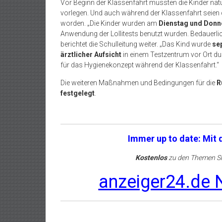
Vor Beginn der Klassenfahrt mussten die Kinder natü
vorlegen. Und auch während der Klassenfahrt seie
worden. „Die Kinder wurden am
Dienstag und Donne
Anwendung der Lollitests benutzt wurden. Bedauerl
berichtet die Schulleitung weiter. „Das Kind wurde
se
ärztlicher Aufsicht
in einem Testzentrum vor Ort du
für das Hygienekonzept während der Klassenfahrt.“
Die weiteren Maßnahmen und Bedingungen für die
R
festgelegt
.
Immer up to date: Mit
Kostenlos
zu den Themen Sh
anzeiger24.de N