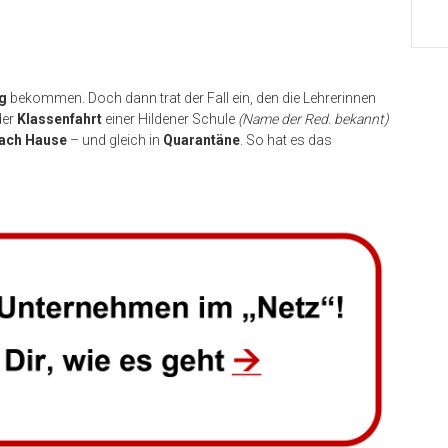
g
bekommen. Doch dann trat der Fall ein, den die Lehrerinnen
der
Klassenfahrt
einer Hildener Schule
(Name der Red. bekannt)
nach Hause
– und gleich in
Quarantäne
. So hat es das