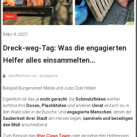
News
März 9, 2022
Dreck-weg-Tag: Was die engagierten
Helfer alles einsammelten…
Veröffentlicht von: Anzeiger24
Beispiel Bürgerverein Meide und Judo Club Hilden
Eigentlich ist das ja
nicht gerecht
: Die
Schmutzfinken
werfen
achtlos ihre
Dosen, Plastiktüten
und anderen
Unrat
einfach so in
den Wald oder in die Büsche. Und
engagierte Menschen
, denen die
Sauberkeit ihrer Stadt
am Herzen liegen,
sammeln und beseitigen
den Müll
anschließend.
Zum Beispiel das
Itter Clean Team
oder die beherzten Helferinnen