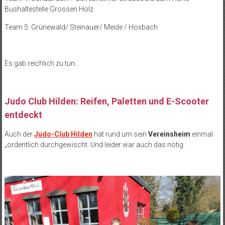
Bushaltestelle Grossen Holz
Team 5: Grünewald/ Steinauer/ Meide / Hoxbach
Es gab reichlich zu tun…
Judo Club Hilden: Reifen, Paletten und E-Scooter
entdeckt
Auch der
Judo-Club Hilden
hat rund um sein
Vereinsheim
einmal
„ordentlich durchgewischt. Und leider war auch das nötig.