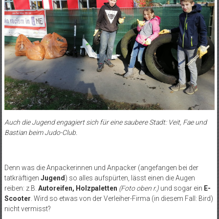
Auch die Jugend engagiert sich für eine saubere Stadt: Veit, Fae und
Bastian beim Judo-Club.
Denn was die Anpackerinnen und Anpacker (angefangen bei der
tatkräftigen
Jugend
) so alles aufspürten, lässt einen die Augen
reiben: z.B.
Autoreifen, Holzpaletten
(Foto oben r.)
und sogar ein
E-
Scooter
. Wird so etwas von der Verleiher-Firma (in diesem Fall: Bird)
nicht vermisst?