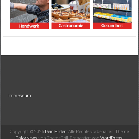
Impressum
Copyright © 2026
Dein Hilden
. Alle Rechte vorbehalten. Theme:
ColorNews
von ThemeGrill. Präsentiert von
WordPress
.