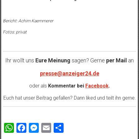
Bericht: Achim Kaemmerer
Fotos: privat
Ihr wollt uns
Eure Meinung
sagen? Gerne
per Mail
an
presse@anzeiger24.de
oder als
Kommentar bei
Facebook
.
Euch hat unser Beitrag gefallen? Dann liked und teilt ihn gerne.
WhatsApp
Facebook
Messenger
Email
Teilen