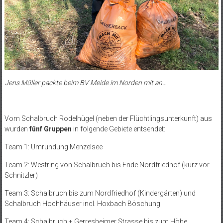
Jens Müller packte beim BV Meide im Norden mit an…
Vom Schalbruch Rodelhügel (neben der Flüchtlingsunterkunft) aus
wurden
fünf Gruppen
in folgende Gebiete entsendet:
Team 1: Umrundung Menzelsee
Team 2: Westring von Schalbruch bis Ende Nordfriedhof (kurz vor
Schnitzler)
Team 3: Schalbruch bis zum Nordfriedhof (Kindergärten) und
Schalbruch Hochhäuser incl. Hoxbach Böschung
Team 4: Schalbruch + Gerresheimer Strasse bis zum Höhe