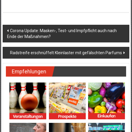
Beitragsnavigation
Corona Update: Masken-, Test- und Impfpflicht auch nach
Ende der Maßnahmen?
Radstreife erschnüffelt Kleinlaster mit gefälschten Parfums
Empfehlungen