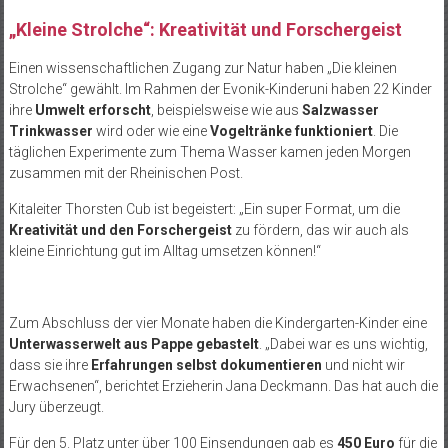
„Kleine Strolche“: Kreativität und Forschergeist
Einen wissenschaftlichen Zugang zur Natur haben „Die kleinen
Strolche“ gewählt. Im Rahmen der Evonik-Kinderuni haben 22 Kinder
ihre
Umwelt erforscht
, beispielsweise wie aus
Salzwasser
Trinkwasser
wird oder wie eine
Vogeltränke funktioniert
. Die
täglichen Experimente zum Thema Wasser kamen jeden Morgen
zusammen mit der Rheinischen Post.
Kitaleiter Thorsten Cub ist begeistert: „Ein super Format, um die
Kreativität und den Forschergeist
zu fördern, das wir auch als
kleine Einrichtung gut im Alltag umsetzen können!“
Zum Abschluss der vier Monate haben die Kindergarten-Kinder eine
Unterwasserwelt aus Pappe gebastelt
. „Dabei war es uns wichtig,
dass sie ihre
Erfahrungen selbst dokumentieren
und nicht wir
Erwachsenen“, berichtet Erzieherin Jana Deckmann. Das hat auch die
Jury überzeugt.
Für den 5. Platz unter über 100 Einsendungen gab es
450 Euro
für die