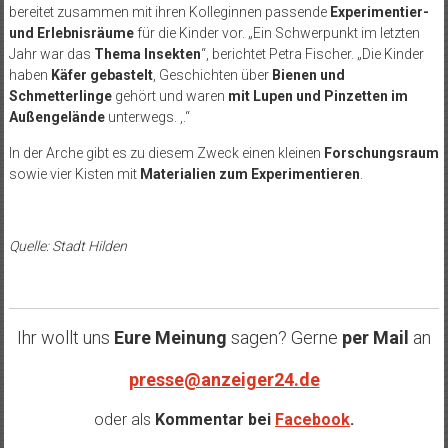
bereitet zusammen mit ihren Kolleginnen passende
Experimentier-
und Erlebnisräume
für die Kinder vor. „Ein Schwerpunkt im letzten
Jahr war das
Thema Insekten
“, berichtet Petra Fischer. „Die Kinder
haben
Käfer gebastelt
, Geschichten über
Bienen und
Schmetterlinge
gehört und waren
mit Lupen und Pinzetten im
Außengelände
unterwegs. ,.“
In der Arche gibt es zu diesem Zweck einen kleinen
Forschungsraum
sowie vier Kisten mit
Materialien zum Experimentieren
.
Quelle: Stadt Hilden
Ihr wollt uns
Eure Meinung
sagen? Gerne
per Mail
an
presse@anzeiger24.de
oder als
Kommentar bei
Facebook
.