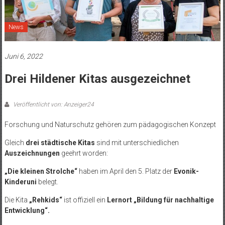
News
Juni 6, 2022
Drei Hildener Kitas ausgezeichnet
Veröffentlicht von: Anzeiger24
Forschung und Naturschutz gehören zum pädagogischen Konzept
Gleich
drei städtische Kitas
sind mit unterschiedlichen
Auszeichnungen
geehrt worden:
„Die kleinen Strolche“
haben im April den 5. Platz der
Evonik-
Kinderuni
belegt.
Die Kita
„Rehkids“
ist offiziell ein
Lernort „Bildung für nachhaltige
Entwicklung“.