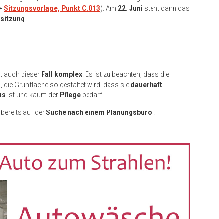
➤
Sitzungsvorlage, Punkt C.013
). Am
22. Juni
steht dann das
ssitzung
.
ist auch dieser
Fall komplex
. Es ist zu beachten, dass die
, die Grünfläche so gestaltet wird, dass sie
dauerhaft
us
ist und kaum der
Pflege
bedarf.
 bereits auf der
Suche nach einem Planungsbüro
!!