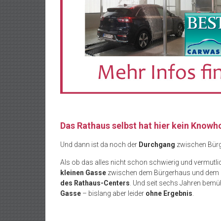
Das Rathaus selbst hat hier kein Know
Und dann ist da noch der
Durchgang
zwischen Bürg
Als ob das alles nicht schon schwierig und vermutl
kleinen Gasse
zwischen dem Bürgerhaus und dem Ra
des Rathaus-Centers
. Und seit sechs Jahren bemü
Gasse
– bislang aber leider
ohne Ergebnis
.