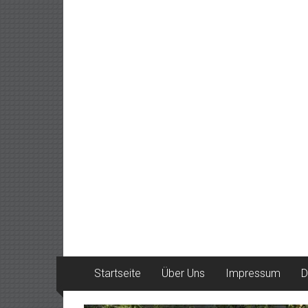
Startseite
Über Uns
Impressum
D