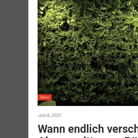
News
Juni 6, 2022
Wann endlich versc