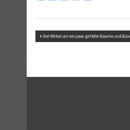
Beitragsnavigation
Viel Wirbel um ein paar gefällte Bäume und Bü