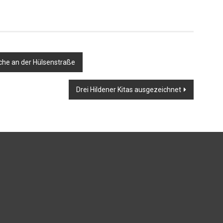
sche an der Hülsenstraße
Drei Hildener Kitas ausgezeichnet