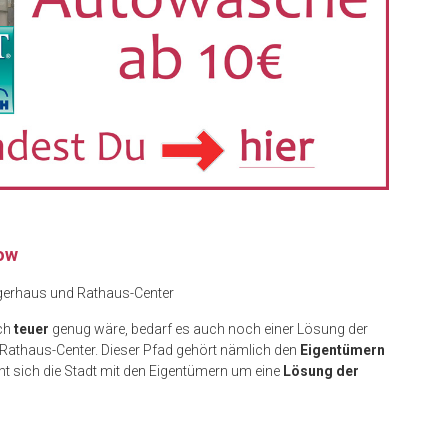
how
erhaus und Rathaus-Center
ich
teuer
genug wäre, bedarf es auch noch einer Lösung der
thaus-Center. Dieser Pfad gehört nämlich den
Eigentümern
ht sich die Stadt mit den Eigentümern um eine
Lösung der