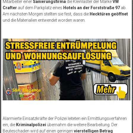
Mitarbeiter einer
Sanierungsfirma
die Kleinlaster der Marke
VW
Crafter
auf dem Parkplatz eines
Hotels an der Forststraße 97
ab.
Am nächsten Morgen stellten sie fest, dass die
Hecktüren geöffnet
und die Materialien entwendet worden waren.
Alarmierte Einsatzkräfte der Polizei leiteten ein Ermittlungsverfahren
ein, die
Kriminalpolizei
übernahm die weitere Bearbeitung. Der
Beuteschaden wird auf einen geringen
vierstelligen Betrag