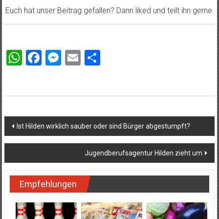
Euch hat unser Beitrag gefallen? Dann liked und teilt ihn gerne.
WhatsApp
Facebook
Messenger
Email
Teilen
Beitragsnavigation
Ist Hilden wirklich sauber oder sind Bürger abgestumpft?
Jugendberufsagentur Hilden zieht um
Empfehlungen