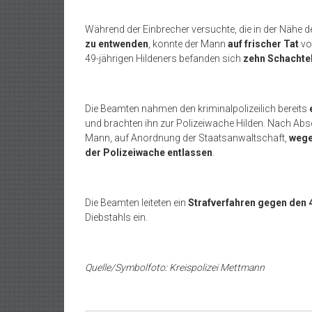
Während der Einbrecher versuchte, die in der Nähe 
zu entwenden
, konnte der Mann
auf frischer Tat
vo
49-jährigen Hildeners befanden sich
zehn Schachte
Die Beamten nahmen den kriminalpolizeilich bereits
und brachten ihn zur Polizeiwache Hilden. Nach Abs
Mann, auf Anordnung der Staatsanwaltschaft,
wege
der Polizeiwache entlassen
.
Die Beamten leiteten ein
Strafverfahren gegen den 
Diebstahls ein.
Quelle/Symbolfoto: Kreispolizei Mettmann