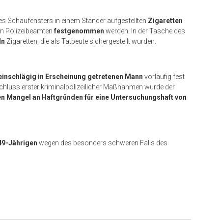
des Schaufensters in einem Ständer aufgestellten
Zigaretten
n Polizeibeamten
festgenommen
werden. In der Tasche des
ln
Zigaretten, die als Tatbeute sichergestellt wurden.
einschlägig in Erscheinung getretenen Mann
vorläufig fest
chluss erster kriminalpolizeilicher Maßnahmen wurde der
n Mangel an Haftgründen für eine Untersuchungshaft von
49-Jährigen
wegen des besonders schweren Falls des