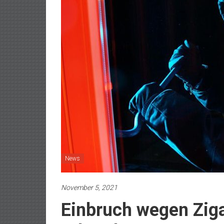
News
November 5, 2021
Einbruch wegen Zigar