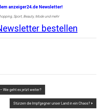
 dem anzeiger24.de Newsletter!
opping, Sport, Beauty, Mode und mehr
ewsletter bestellen
 Wie geht es jetzt weiter?
Stürzen die Impfgegner unser Land in ein Chaos?