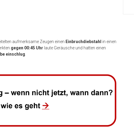
reitelten aufmerksame Zeugen einen
Einbruchdiebstahl
in einen
erkten
gegen 00:45 Uhr
laute Geräusche und hatten einen
be einschlug
.