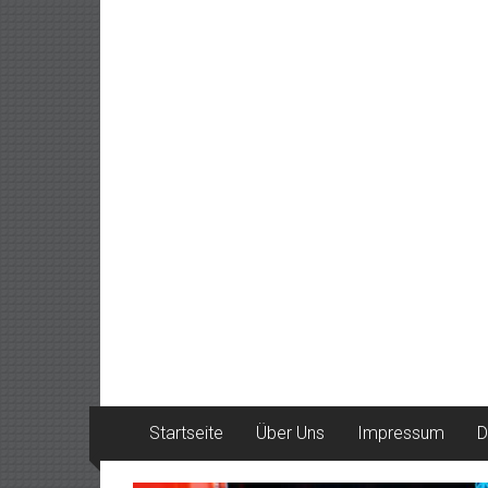
Startseite
Über Uns
Impressum
D