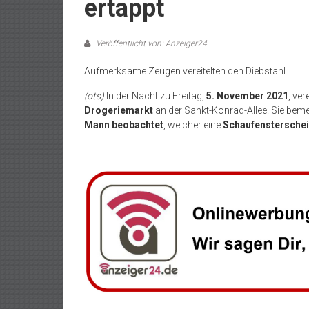
ertappt
Veröffentlicht von: Anzeiger24
Aufmerksame Zeugen vereitelten den Diebstahl
(ots)
In der Nacht zu Freitag,
5. November 2021
, ve
Drogeriemarkt
an der Sankt-Konrad-Allee. Sie bem
Mann beobachtet
, welcher eine
Schaufensterschei