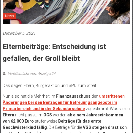
News
Dezember 5, 2021
Elternbeiträge: Entscheidung ist
gefallen, der Groll bleibt
Veröffentlicht von: Anzeiger24
Das sagen Eltern, Bürgeraktion und SPD zum Streit
Nun also hat die Mehrheit im
Finanzausschuss
den
umstrittenen
Änderungen bei den Beiträgen für Betreuungsangebote im
Primarbereich und in der Sekundarschule
zugestimmt. Was vielen
Eltern
nicht passt: Im
OGS
werden
ab einem Jahreseinkommen
von 62.000 Euro
stufenweise
Beiträge für das erste
Geschwisterkind fällig
. Die Beträge für die
VGS steigen drastisch
.