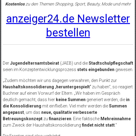
Kostenlos
zu den Themen Shopping, Sport, Beauty, Mode und mehr
anzeiger24.de Newsletter
bestellen
Der
Jugendelternamtsbeirat
(JAEB) und die
Stadtschulpflegschaft
seien im Konzeptentwicklungsprozess
stets eingebunden
gewesen.
„Zudem möchten wir uns dagegen verwahren, den Punkt zur
Haushaltskonsolidierung ‚heruntergespielt‘
zu haben“, so reagiert
Buchner auf einen Vorwurf der Eltern. „Wir haben im Gespräch
deutlich gemacht, dass hier
keine Summen
generiert werden, die
in
die Konsolidierung
mit einfließen. Viel mehr werden die
Summen
angepasst
, um das
neue, qualitativ verbesserte
Betreuungskonzept
zu
finanzieren
. Eine faktische
Mehreinnahme
zum Zweck der Haushaltskonsolidierung
findet nicht statt
.“