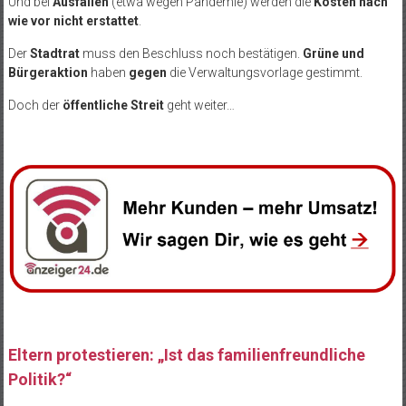
Und bei
Ausfällen
(etwa wegen Pandemie) werden die
Kosten nach
wie vor nicht erstattet
.
Der
Stadtrat
muss den Beschluss noch bestätigen.
Grüne und
Bürgeraktion
haben
gegen
die Verwaltungsvorlage gestimmt.
Doch der
öffentliche Streit
geht weiter…
Eltern protestieren: „Ist das familienfreundliche
Politik?“