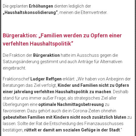
Die geplanten
Erhöhungen
dienten lediglich der
„Haushaltskonsolidierung“
, meinen die Elternvertreter.
Bürgeraktion: „Familien werden zu Opfern einer
verfehlten Haushaltspolitik“
Die Fraktion der
Bürgeraktion
hatte im Ausschuss gegen die
Satzungsänderung gestimmt und auch Anträge für Alternativen
eingebracht.
Fraktionschef
Ludger Reffgen
erklärt: „Wir haben von Anbeginn der
Beratungen das Ziel verfolgt,
Kinder und Familien nicht zu Opfern
einer jahrelang verfehlten Haushaltspolitik zu machen
. Deshalb
stand für uns immer außer Frage, als strategisches Ziel aller
Überlegungen eine
optimale Nachmittagsbetreuung
zu
favorisieren. Dazu gehört auch die in Corona-Zeiten ohnehin
gebeutelten Familien mit Kindern nicht noch zusätzlich bluten
zu
lassen. Sollte der Rat die Entscheidung des Finanzausschusses
bestätigen,
rüttelt er damit am sozialen Gefüge in der Stadt
.“