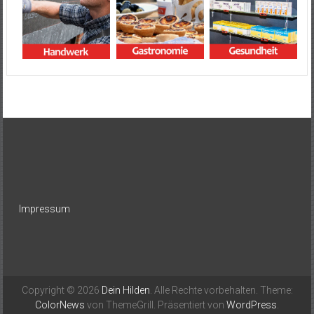
Impressum
Copyright © 2026
Dein Hilden
. Alle Rechte vorbehalten. Theme:
ColorNews
von ThemeGrill. Präsentiert von
WordPress
.