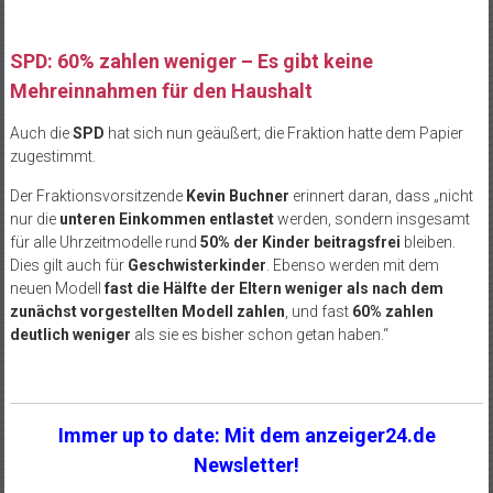
SPD: 60% zahlen weniger – Es gibt keine
Mehreinnahmen für den Haushalt
Auch die
SPD
hat sich nun geäußert; die Fraktion hatte dem Papier
zugestimmt.
Der Fraktionsvorsitzende
Kevin Buchner
erinnert daran, dass „nicht
nur die
unteren Einkommen entlastet
werden, sondern insgesamt
für alle Uhrzeitmodelle rund
50% der Kinder beitragsfrei
bleiben.
Dies gilt auch für
Geschwisterkinder
. Ebenso werden mit dem
neuen Modell
fast die Hälfte der Eltern weniger als nach dem
zunächst vorgestellten Modell zahlen
, und fast
60% zahlen
deutlich weniger
als sie es bisher schon getan haben.“
Immer up to date: Mit dem anzeiger24.de
Newsletter!