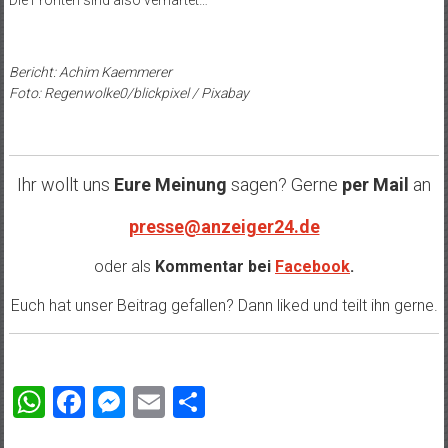
Die Fronten sind also verhärtet…
Bericht: Achim Kaemmerer
Foto: Regenwolke0/blickpixel / Pixabay
Ihr wollt uns
Eure Meinung
sagen? Gerne
per Mail
an
presse@anzeiger24.de
oder als
Kommentar bei
Facebook
.
Euch hat unser Beitrag gefallen? Dann liked und teilt ihn gerne.
WhatsApp
Facebook
Messenger
Email
Teilen