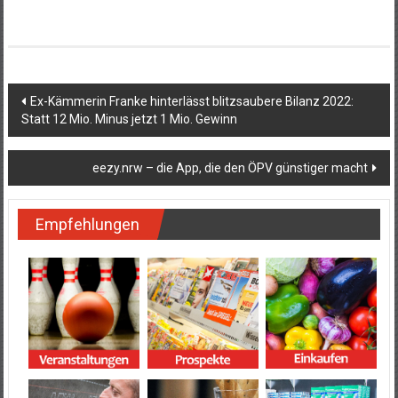
Beitragsnavigation
Ex-Kämmerin Franke hinterlässt blitzsaubere Bilanz 2022:
Statt 12 Mio. Minus jetzt 1 Mio. Gewinn
eezy.nrw – die App, die den ÖPV günstiger macht
Empfehlungen