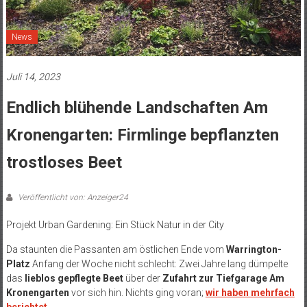
News
Juli 14, 2023
Endlich blühende Landschaften Am
Kronengarten: Firmlinge bepflanzten
trostloses Beet
Veröffentlicht von: Anzeiger24
Projekt Urban Gardening: Ein Stück Natur in der City
Da staunten die Passanten am östlichen Ende vom
Warrington-
Platz
Anfang der Woche nicht schlecht: Zwei Jahre lang dümpelte
das
lieblos gepflegte Beet
über der
Zufahrt zur Tiefgarage Am
Kronengarten
vor sich hin. Nichts ging voran;
wir haben mehrfach