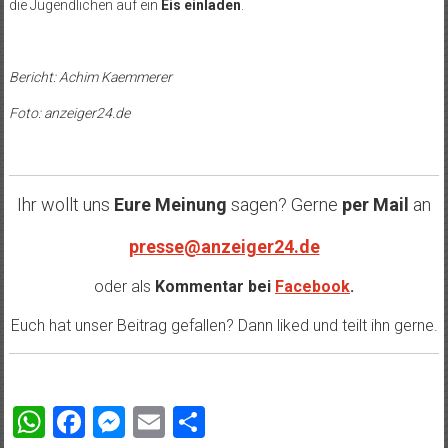
die Jugendlichen auf ein
Eis einladen
.
Bericht: Achim Kaemmerer
Foto: anzeiger24.de
Ihr wollt uns
Eure Meinung
sagen? Gerne
per Mail
an
presse@anzeiger24.de
oder als
Kommentar bei
Facebook
.
Euch hat unser Beitrag gefallen? Dann liked und teilt ihn gerne.
WhatsApp
Facebook
Messenger
Email
Teilen