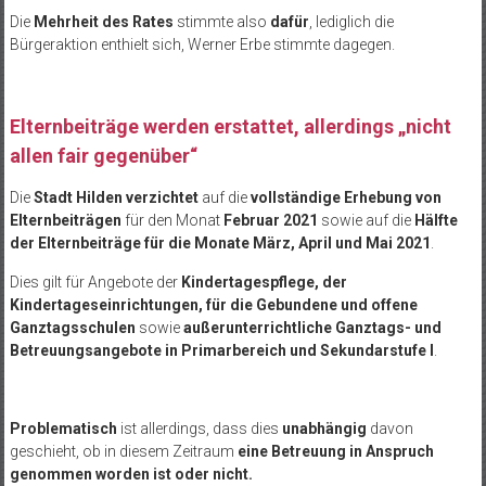
Die
Mehrheit des Rates
stimmte also
dafür
, lediglich die
Bürgeraktion enthielt sich, Werner Erbe stimmte dagegen.
Elternbeiträge werden erstattet, allerdings „nicht
allen fair gegenüber“
Die
Stadt Hilden verzichtet
auf die
vollständige Erhebung von
Elternbeiträgen
für den Monat
Februar 2021
sowie auf die
Hälfte
der Elternbeiträge für die Monate März, April und Mai 2021
.
Dies gilt für Angebote der
Kindertagespflege, der
Kindertageseinrichtungen, für die Gebundene und offene
Ganztagsschulen
sowie
außerunterrichtliche Ganztags- und
Betreuungsangebote in Primarbereich und Sekundarstufe I
.
Problematisch
ist allerdings, dass dies
unabhängig
davon
geschieht, ob in diesem Zeitraum
eine Betreuung in Anspruch
genommen worden ist oder nicht.