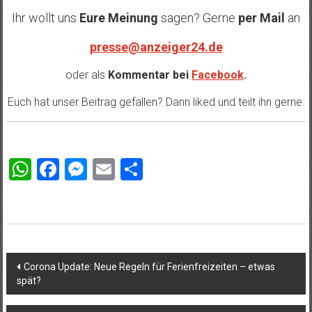
Ihr wollt uns
Eure Meinung
sagen? Gerne
per Mail
an
presse@anzeiger24.de
oder als
Kommentar bei
Facebook
.
Euch hat unser Beitrag gefallen? Dann liked und teilt ihn gerne.
WhatsApp
Facebook
Messenger
Email
Teilen
Beitragsnavigation
Corona Update: Neue Regeln für Ferienfreizeiten – etwas
spät?