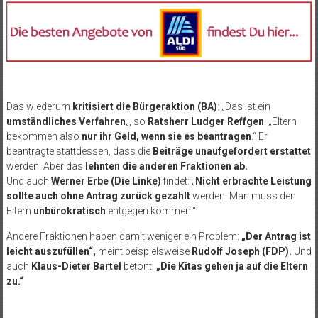
Das wiederum
kritisiert die Bürgeraktion (BA)
: „Das ist ein
umständliches Verfahren
„, so
Ratsherr Ludger Reffgen
. „Eltern
bekommen also
nur ihr Geld, wenn sie es beantragen
.“ Er
beantragte stattdessen, dass die
Beiträge unaufgefordert erstattet
werden. Aber das
lehnten die anderen Fraktionen ab.
Und auch
Werner Erbe (Die Linke)
findet: „
Nicht erbrachte Leistung
sollte auch ohne Antrag zurück gezahlt
werden. Man muss den
Eltern
unbürokratisch
entgegen kommen.“
Andere Fraktionen haben damit weniger ein Problem:
„Der Antrag ist
leicht auszufüllen“,
meint beispielsweise
Rudolf Joseph (FDP).
Und
auch
Klaus-Dieter Bartel
betont:
„Die Kitas gehen ja auf die Eltern
zu.“