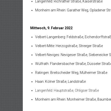
Langenfeld: Richrather Straße, Kaiserstraße
Monheim am Rhein: Garather Weg, Opladener St
Mittwoch, 9. Februar 2022
Velbert-Langenberg: Feldstraße, Eichendorffstra
Velbert-Mitte: Herzogstraße, Streeger Straße
Velbert-Neviges: Nevigeser Straße, Siebeneicker 
Wülfrath: Flandersbacher Straße, Düsseler Straß
Ratingen: Breitscheider Weg, Mülheimer Straße
Haan: Kölner Straße, Landstraße
Langenfeld: Hauptstraße, Ohligser Straße
Monheim am Rhein: Monheimer Straße, Baumbe