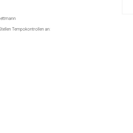
 Mettmann
Stellen Tempokontrollen an: