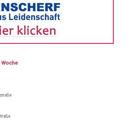
n Woche
straße
Straße