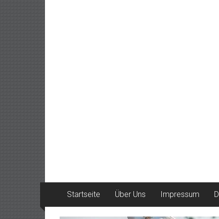
Startseite
Über Uns
Impressum
D