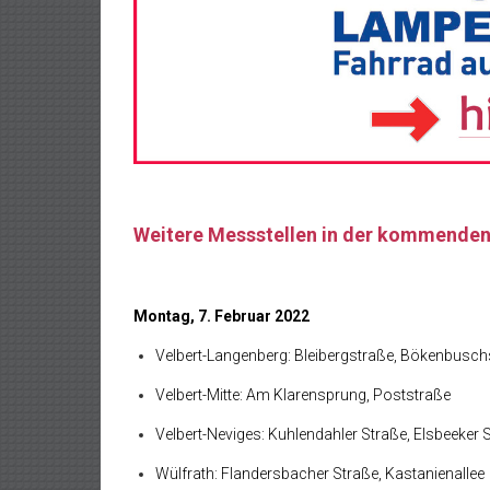
Weitere Messstellen in der kommende
Montag, 7. Februar 2022
Velbert-Langenberg: Bleibergstraße, Bökenbusch
Velbert-Mitte: Am Klarensprung, Poststraße
Velbert-Neviges: Kuhlendahler Straße, Elsbeeker 
Wülfrath: Flandersbacher Straße, Kastanienallee