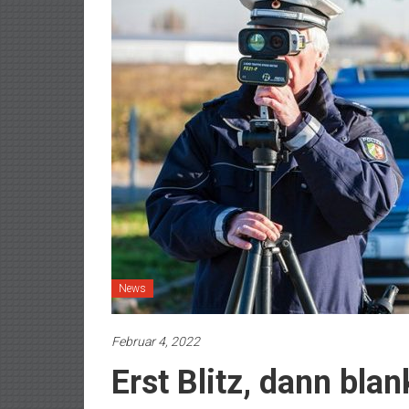
News
Februar 4, 2022
Erst Blitz, dann blan