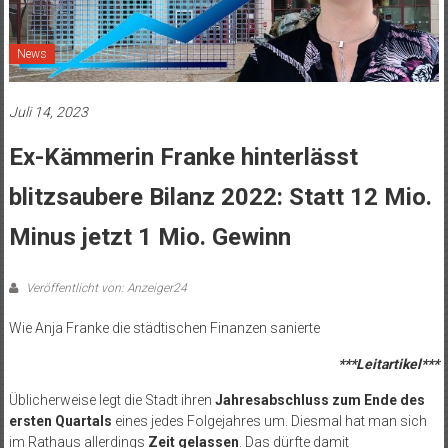
News
Juli 14, 2023
Ex-Kämmerin Franke hinterlässt
blitzsaubere Bilanz 2022: Statt 12 Mio.
Minus jetzt 1 Mio. Gewinn
Veröffentlicht von: Anzeiger24
Wie Anja Franke die städtischen Finanzen sanierte
***Leitartikel***
Üblicherweise legt die Stadt ihren
Jahresabschluss zum Ende des
ersten Quartals
eines jedes Folgejahres um. Diesmal hat man sich
im Rathaus allerdings
Zeit gelassen
. Das dürfte damit