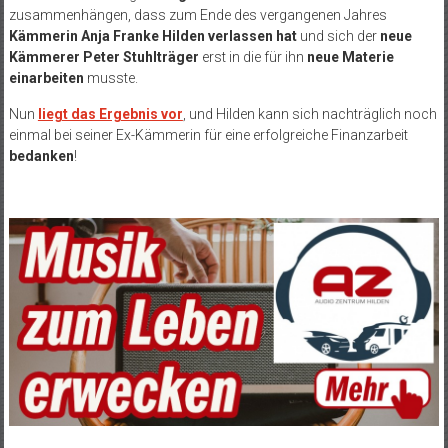
zusammenhängen, dass zum Ende des vergangenen Jahres
Kämmerin Anja Franke Hilden verlassen hat
und sich der
neue
Kämmerer Peter Stuhlträger
erst in die für ihn
neue Materie
einarbeiten
musste.
Nun
liegt das Ergebnis vor
, und Hilden kann sich nachträglich noch
einmal bei seiner Ex-Kämmerin für eine erfolgreiche Finanzarbeit
bedanken
!