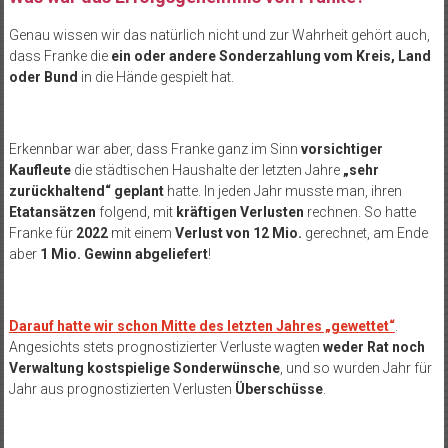
Genau wissen wir das natürlich nicht und zur Wahrheit gehört auch,
dass Franke die
ein oder andere Sonderzahlung vom Kreis, Land
oder Bund
in die Hände gespielt hat.
Erkennbar war aber, dass Franke ganz im Sinn
vorsichtiger
Kaufleute
die städtischen Haushalte der letzten Jahre
„sehr
zurückhaltend“ geplant
hatte. In jeden Jahr musste man, ihren
Etatansätzen
folgend, mit
kräftigen Verlusten
rechnen. So hatte
Franke für
2022
mit einem
Verlust von 12 Mio.
gerechnet, am Ende
aber
1 Mio. Gewinn abgeliefert
!
Darauf hatte wir schon Mitte des letzten Jahres „gewettet“
.
Angesichts stets prognostizierter Verluste wagten
weder Rat noch
Verwaltung kostspielige Sonderwünsche
, und so wurden Jahr für
Jahr aus prognostizierten Verlusten
Überschüsse
.