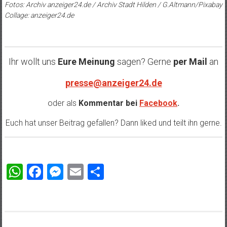
Fotos: Archiv anzeiger24.de / Archiv Stadt Hilden / G.Altmann/Pixabay
Collage: anzeiger24.de
Ihr wollt uns
Eure Meinung
sagen? Gerne
per Mail
an
presse@anzeiger24.de
oder als
Kommentar bei
Facebook
.
Euch hat unser Beitrag gefallen? Dann liked und teilt ihn gerne.
WhatsApp
Facebook
Messenger
Email
Teilen