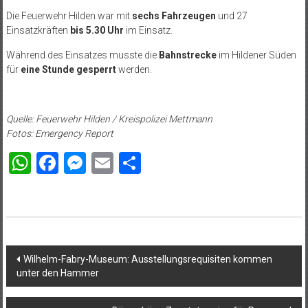
Die Feuerwehr Hilden war mit
sechs Fahrzeugen
und 27
Einsatzkräften
bis 5.30 Uhr
im Einsatz.
Während des Einsatzes musste die
Bahnstrecke
im Hildener Süden
für
eine Stunde gesperrt
werden.
Quelle: Feuerwehr Hilden / Kreispolizei Mettmann
Fotos: Emergency Report
WhatsApp
Facebook
Messenger
Email
Teilen
Beitragsnavigation
Wilhelm-Fabry-Museum: Ausstellungsrequisiten kommen
unter den Hammer