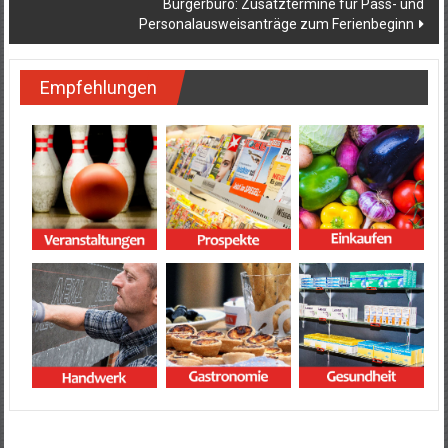
Bürgerbüro: Zusatztermine für Pass- und
Personalausweisanträge zum Ferienbeginn
Empfehlungen