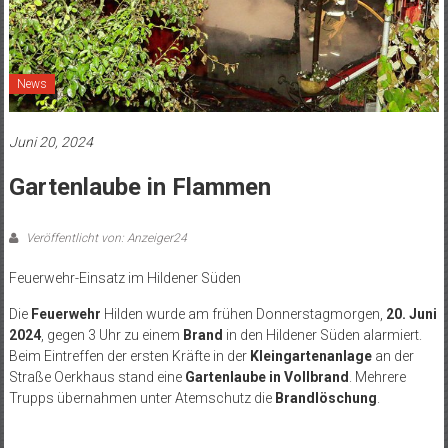
News
Juni 20, 2024
Gartenlaube in Flammen
Veröffentlicht von: Anzeiger24
Feuerwehr-Einsatz im Hildener Süden
Die
Feuerwehr
Hilden wurde am frühen Donnerstagmorgen,
20. Juni
2024
, gegen 3 Uhr zu einem
Brand
in den Hildener Süden alarmiert.
Beim Eintreffen der ersten Kräfte in der
Kleingartenanlage
an der
Straße Oerkhaus stand eine
Gartenlaube in Vollbrand
. Mehrere
Trupps übernahmen unter Atemschutz die
Brandlöschung
.