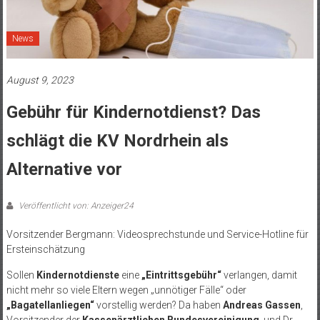
News
August 9, 2023
Gebühr für Kindernotdienst? Das
schlägt die KV Nordrhein als
Alternative vor
Veröffentlicht von: Anzeiger24
Vorsitzender Bergmann: Videosprechstunde und Service-Hotline für
Ersteinschätzung
Sollen
Kindernotdienste
eine
„Eintrittsgebühr“
verlangen, damit
nicht mehr so viele Eltern wegen „unnötiger Fälle“ oder
„Bagatellanliegen“
vorstellig werden? Da haben
Andreas Gassen
,