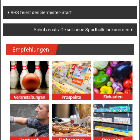
Beitragsnavigation
VHS feiert den Semester-Start
Schützenstraße soll neue Sporthalle bekommen
Empfehlungen