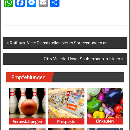
WhatsApp
Facebook
Messenger
Email
Teilen
Beitragsnavigation
Rathaus: Viele Dienststellen bieten Sprechstunden an
Otto Maierle: Unser Saubermann in Hilden
Empfehlungen