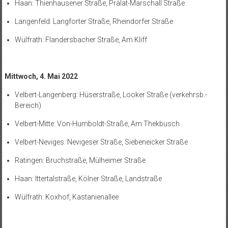
Haan: Thienhausener Straße, Prälat-Marschall Straße
Langenfeld: Langforter Straße, Rheindorfer Straße
Wülfrath: Flandersbacher Straße, Am Kliff
Mittwoch, 4. Mai 2022
Velbert-Langenberg: Hüserstraße, Looker Straße (verkehrsb.-
Bereich)
Velbert-Mitte: Von-Humboldt-Straße, Am Thekbusch
Velbert-Neviges: Nevigeser Straße, Siebeneicker Straße
Ratingen: Bruchstraße, Mülheimer Straße
Haan: Ittertalstraße, Kölner Straße, Landstraße
Wülfrath: Koxhof, Kastanienallee