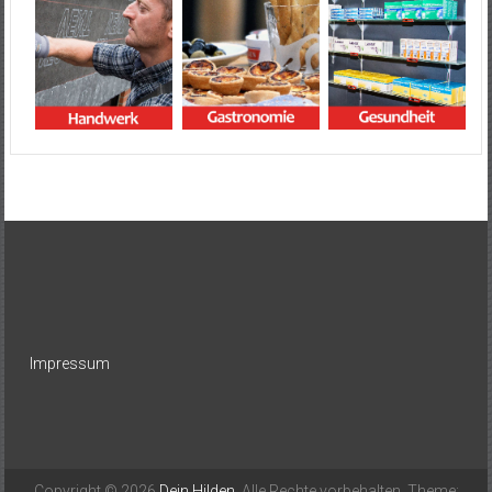
Impressum
Copyright © 2026
Dein Hilden
. Alle Rechte vorbehalten. Theme: