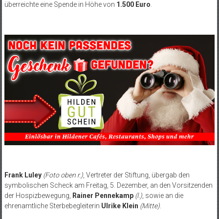
überreichte eine Spende in Höhe von
1.500 Euro
.
Frank Luley
(Foto oben r.)
, Vertreter der Stiftung, übergab den
symbolischen Scheck am Freitag, 5. Dezember, an den Vorsitzenden
der Hospizbewegung,
Rainer Pennekamp
(l.)
, sowie an die
ehrenamtliche Sterbebegleiterin
Ulrike Klein
(Mitte)
.