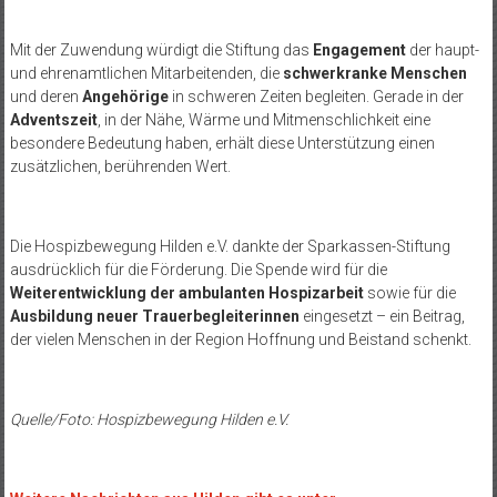
Mit der Zuwendung würdigt die Stiftung das
Engagement
der haupt-
und ehrenamtlichen Mitarbeitenden, die
schwerkranke Menschen
und deren
Angehörige
in schweren Zeiten begleiten. Gerade in der
Adventszeit
, in der Nähe, Wärme und Mitmenschlichkeit eine
besondere Bedeutung haben, erhält diese Unterstützung einen
zusätzlichen, berührenden Wert.
Die Hospizbewegung Hilden e.V. dankte der Sparkassen-Stiftung
ausdrücklich für die Förderung. Die Spende wird für die
Weiterentwicklung der ambulanten Hospizarbeit
sowie für die
Ausbildung neuer Trauerbegleiterinnen
eingesetzt – ein Beitrag,
der vielen Menschen in der Region Hoffnung und Beistand schenkt.
Quelle/Foto: Hospizbewegung Hilden e.V.