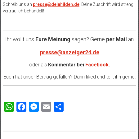
Schreib uns an
presse@deinhilden.de
. Deine Zuschrift wird streng
vertraulich behandelt!
Ihr wollt uns
Eure Meinung
sagen? Gerne
per Mail
an
presse@anzeiger24.de
oder als
Kommentar bei
Facebook
.
Euch hat unser Beitrag gefallen? Dann liked und teilt ihn gerne.
WhatsApp
Facebook
Messenger
Email
Teilen