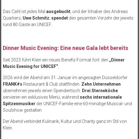
Das Café ist jedes Mal
ausgebucht
, und der Inhaber des Andreas
Quartiers,
Uwe Schmitz
,
spendet
den gesamten Verzehr der jeweils
rund 80 Gäste an UNICEF.
Dinner Music Evening: Eine neue Gala lebt bereits
Seit 2023 führt Klein ein neues Benefiz-Format fort: den
„Dinner
Music Evening for UNICEF“
.
2026 wird der Abend am 31. Januar im angesagten Düsseldorfer
FRANK#s
Restaurant & Club stattfinden.
Zehn Unternehmen
übernehmen jeweils einen Spendiertisch.
Drei Sterneköche
servieren ein exklusives Menü, während
sechs internationale
Spitzenmusiker
der UNICEF-Familie eine 60-minütige Musical- und
Soulshow gestalten.
Der Abend verbindet Kulinarik, Kultur und Charity ganz im Stil von
Klein.