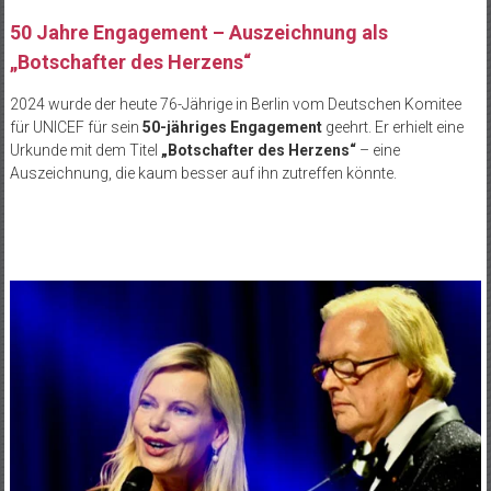
50 Jahre Engagement – Auszeichnung als
„Botschafter des Herzens“
2024 wurde der heute 76-Jährige in Berlin vom Deutschen Komitee
für UNICEF für sein
50-jähriges Engagement
geehrt. Er erhielt eine
Urkunde mit dem Titel
„Botschafter des Herzens“
– eine
Auszeichnung, die kaum besser auf ihn zutreffen könnte.