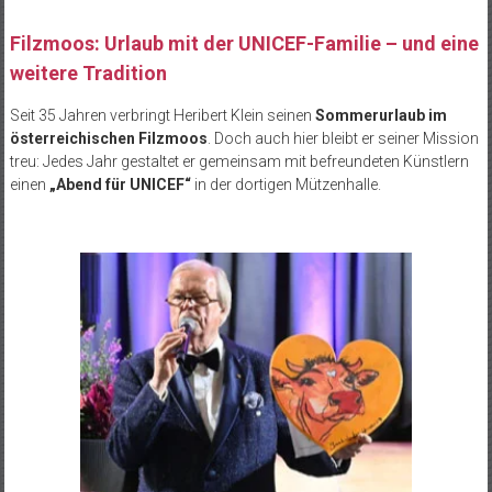
Filzmoos: Urlaub mit der UNICEF-Familie – und eine
weitere Tradition
Seit 35 Jahren verbringt Heribert Klein seinen
Sommerurlaub im
österreichischen Filzmoos
. Doch auch hier bleibt er seiner Mission
treu: Jedes Jahr gestaltet er gemeinsam mit befreundeten Künstlern
einen
„Abend für UNICEF“
in der dortigen Mützenhalle.