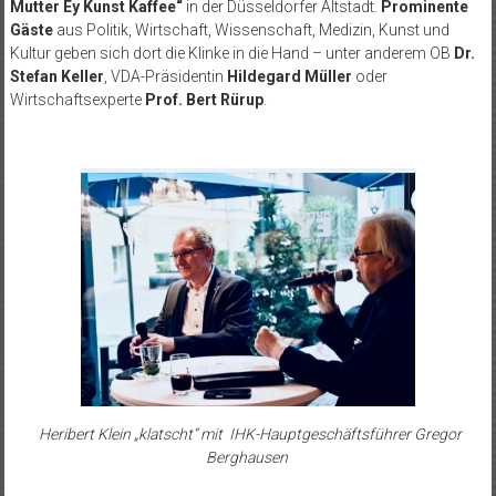
Mutter Ey Kunst Kaffee“
in der Düsseldorfer Altstadt.
Prominente
Gäste
aus Politik, Wirtschaft, Wissenschaft, Medizin, Kunst und
Kultur geben sich dort die Klinke in die Hand – unter anderem OB
Dr.
Stefan Keller
, VDA-Präsidentin
Hildegard Müller
oder
Wirtschaftsexperte
Prof. Bert Rürup
.
Heribert Klein „klatscht“ mit IHK-Hauptgeschäftsführer Gregor
Berghausen