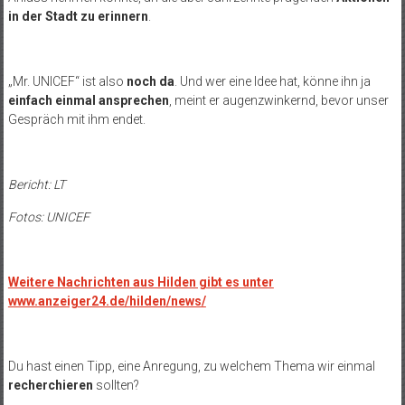
in der Stadt zu erinnern
.
„Mr. UNICEF“ ist also
noch da
. Und wer eine Idee hat, könne ihn ja
einfach einmal ansprechen
, meint er augenzwinkernd, bevor unser
Gespräch mit ihm endet.
Bericht: LT
Fotos: UNICEF
Weitere Nachrichten aus Hilden gibt es unter
www.anzeiger24.de/hilden/news/
Du hast einen Tipp, eine Anregung, zu welchem Thema wir einmal
recherchieren
sollten?