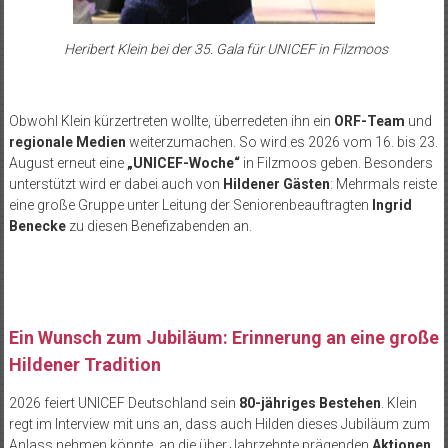
Heribert Klein bei der 35. Gala für UNICEF in Filzmoos
Obwohl Klein kürzertreten wollte, überredeten ihn ein
ORF-Team
und
regionale Medien
weiterzumachen. So wird es 2026 vom 16. bis 23.
August erneut eine
„UNICEF-Woche“
in Filzmoos geben. Besonders
unterstützt wird er dabei auch von
Hildener Gästen
: Mehrmals reiste
eine große Gruppe unter Leitung der Seniorenbeauftragten
Ingrid
Benecke
zu diesen Benefizabenden an.
Ein Wunsch zum Jubiläum: Erinnerung an eine große
Hildener Tradition
2026 feiert UNICEF Deutschland sein
80-jähriges Bestehen
. Klein
regt im Interview mit uns an, dass auch Hilden dieses Jubiläum zum
Anlass nehmen könnte, an die über Jahrzehnte prägenden
Aktionen