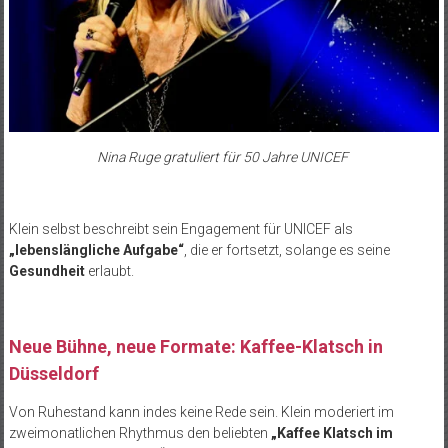
Nina Ruge gratuliert für 50 Jahre UNICEF
Klein selbst beschreibt sein Engagement für UNICEF als
„lebenslängliche Aufgabe“
, die er fortsetzt, solange es seine
Gesundheit
erlaubt.
Neue Bühne, neue Formate: Kaffee-Klatsch in
Düsseldorf
Von Ruhestand kann indes keine Rede sein. Klein moderiert im
zweimonatlichen Rhythmus den beliebten
„Kaffee Klatsch im