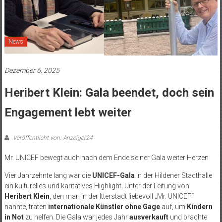
News
Dezember 6, 2025
Heribert Klein: Gala beendet, doch sein
Engagement lebt weiter
Veröffentlicht von: Anzeiger24
Mr. UNICEF bewegt auch nach dem Ende seiner Gala weiter Herzen
Vier Jahrzehnte lang war die
UNICEF-Gala
in der Hildener Stadthalle
ein kulturelles und karitatives Highlight. Unter der Leitung von
Heribert Klein
, den man in der Itterstadt liebevoll „Mr. UNICEF“
nannte, traten
internationale Künstler ohne Gage
auf, um
Kindern
in Not
zu helfen. Die Gala war jedes Jahr
ausverkauft
und brachte