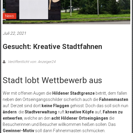
News
Juli 22, 2021
Gesucht: Kreative Stadtfahnen
Veröffentlicht von: Anzeiger24
Stadt lobt Wettbewerb aus
Wer mit offenen Augen die
Hildener Stadtgrenze
betritt, dem fallen
neben den Ortseingangsschilder sicherlich auch die
Fahnenmasten
auf. Derzeit sind dort
keine Flaggen
gehisst. Doch das soll sich nun
ändern
: die
Stadtverwaltung
ruft
kreative Köpfe
auf,
Fahnen zu
entwerfen
, welche an den
acht Hildener Ortseingängen
die
Besucherinnen und Besucher willkommen heißen sollen. Das
Gewinner-Motiv
soll dann Fahnenmasten schmücken.