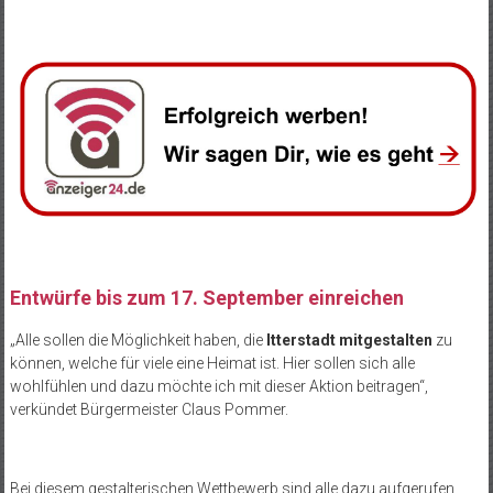
Entwürfe bis zum 17. September einreichen
„Alle sollen die Möglichkeit haben, die
Itterstadt mitgestalten
zu
können, welche für viele eine Heimat ist. Hier sollen sich alle
wohlfühlen und dazu möchte ich mit dieser Aktion beitragen“,
verkündet Bürgermeister Claus Pommer.
Bei diesem gestalterischen Wettbewerb sind alle dazu aufgerufen,