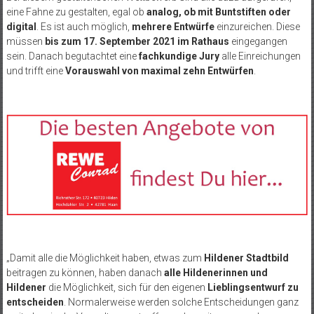
eine Fahne zu gestalten, egal ob
analog, ob mit Buntstiften oder
digital
. Es ist auch möglich,
mehrere Entwürfe
einzureichen. Diese
müssen
bis zum 17. September 2021 im Rathaus
eingegangen
sein. Danach begutachtet eine
fachkundige Jury
alle Einreichungen
und trifft eine
Vorauswahl von maximal zehn Entwürfen
.
„Damit alle die Möglichkeit haben, etwas zum
Hildener Stadtbild
beitragen zu können, haben danach
alle Hildenerinnen und
Hildener
die Möglichkeit, sich für den eigenen
Lieblingsentwurf zu
entscheiden
. Normalerweise werden solche Entscheidungen ganz