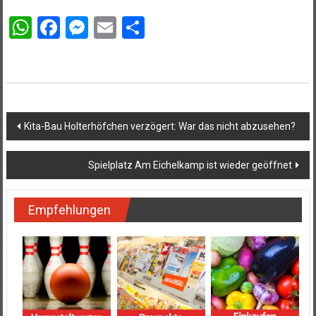
WhatsApp
Facebook
Messenger
Email
Teilen
Beitragsnavigation
Kita-Bau Holterhöfchen verzögert: War das nicht abzusehen?
Spielplatz Am Eichelkamp ist wieder geöffnet
Empfehlungen