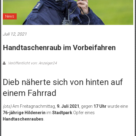
News
Juli 12, 2021
Handtaschenraub im Vorbeifahren
Veröffentlicht von: Anzeiger24
Dieb näherte sich von hinten auf
einem Fahrrad
(ots)
Am Freitagnachmittag,
9. Juli 2021
, gegen
17 Uhr
wurde eine
76-jährige Hildenerin
im
Stadtpark
Opfer eines
Handtaschenraubes
.