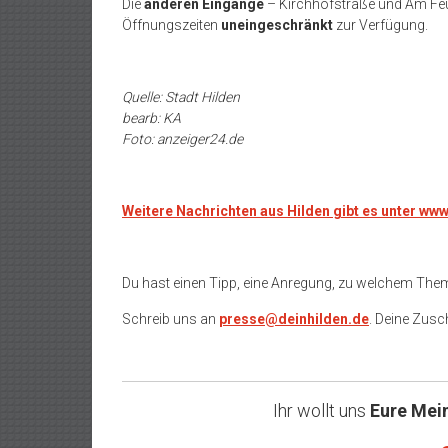
Die
anderen Eingänge
– Kirchhofstraße und Am Feu
Öffnungszeiten
uneingeschränkt
zur Verfügung.
Quelle: Stadt Hilden
bearb: KA
Foto: anzeiger24.de
Weitere Nachrichten aus Hilden gibt es unter ww
Du hast einen Tipp, eine Anregung, zu welchem The
Schreib uns an
presse@deinhilden.de
. Deine Zusch
Ihr wollt uns
Eure Mei