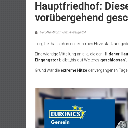
Hauptfriedhof: Dies
vorübergehend gesc
Veröffentlicht von: Anzeiger24
Torgitter hat sich in der extremen Hitze stark ausged
Eine wichtige Mitteilung an alle, die den
Hildener Hau
Eingangstor
bleibt „bis auf Weiteres
geschlossen
“,
Grund war die
extreme Hitze
der vergangenen Tage