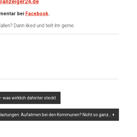
@anzeiger24.de
entar bei
Facebook
.
llen? Dann liked und teilt ihn gerne.
 was wirklich dahinter steckt
lastungen: Aufatmen bei den Kommunen? Nicht so ganz…