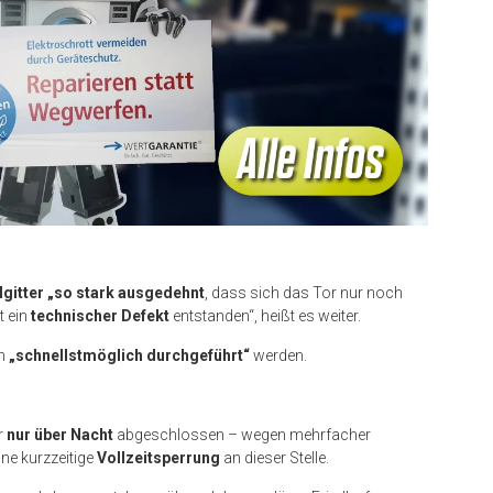
lgitter „so stark ausgedehnt
, dass sich das Tor nur noch
t ein
technischer Defekt
entstanden“, heißt es weiter.
un
„schnellstmöglich durchgeführt“
werden.
r
nur über Nacht
abgeschlossen – wegen mehrfacher
ine kurzzeitige
Vollzeitsperrung
an dieser Stelle.