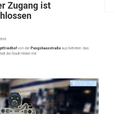
er Zugang ist
hlossen
ehnt
ptfriedhof
von der
Pungshausstraße
aus betreten: das
 teilt die Stadt Hilden mit.
.