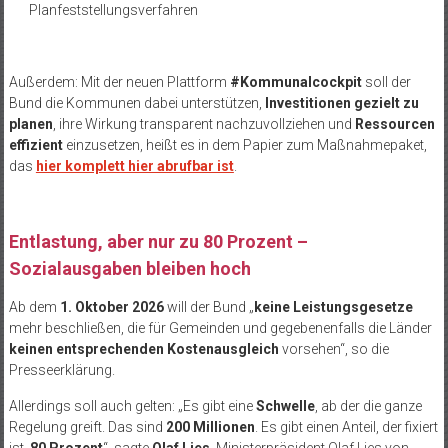
Planfeststellungsverfahren
Außerdem: Mit der neuen Plattform
#Kommunalcockpit
soll der
Bund die Kommunen dabei unterstützen,
Investitionen gezielt zu
planen
, ihre Wirkung transparent nachzuvollziehen und
Ressourcen
effizient
einzusetzen, heißt es in dem Papier zum Maßnahmepaket,
das
hier komplett hier abrufbar ist
.
Entlastung, aber nur zu 80 Prozent –
Sozialausgaben bleiben hoch
Ab dem
1. Oktober 2026
will der Bund „
keine Leistungsgesetze
mehr beschließen, die für Gemeinden und gegebenenfalls die Länder
keinen entsprechenden Kostenausgleich
vorsehen“, so die
Presseerklärung.
Allerdings soll auch gelten: „Es gibt eine
Schwelle
, ab der die ganze
Regelung greift. Das sind
200 Millionen
. Es gibt einen Anteil, der fixiert