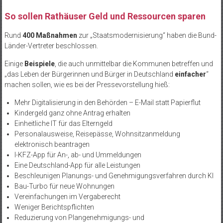
So sollen Rathäuser Geld und Ressourcen sparen
Rund
400 Maßnahmen
zur „Staatsmodernisierung“ haben die Bund-
Länder-Vertreter beschlossen.
Einige
Beispiele
, die auch unmittelbar die Kommunen betreffen und
„das Leben der Bürgerinnen und Bürger in Deutschland
einfacher
“
machen sollen, wie es bei der Pressevorstellung hieß:
Mehr Digitalisierung in den Behörden – E-Mail statt Papierflut
Kindergeld ganz ohne Antrag erhalten
Einheitliche IT für das Elterngeld
Personalausweise, Reisepässe, Wohnsitzanmeldung
elektronisch beantragen
I-KFZ-App für An-, ab- und Ummeldungen
Eine Deutschland-App für alle Leistungen
Beschleunigen Planungs- und Genehmigungsverfahren durch KI
Bau-Turbo für neue Wohnungen
Vereinfachungen im Vergaberecht
Weniger Berichtspflichten
Reduzierung von Plangenehmigungs- und