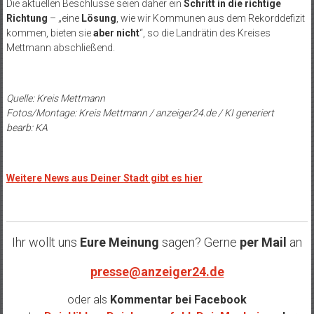
Die aktuellen Beschlüsse seien daher ein
Schritt in die richtige
Richtung
– „eine
Lösung
, wie wir Kommunen aus dem Rekorddefizit
kommen, bieten sie
aber nicht
“, so die Landrätin des Kreises
Mettmann abschließend.
Quelle: Kreis Mettmann
Fotos/Montage: Kreis Mettmann / anzeiger24.de / KI generiert
bearb: KA
Weitere News aus Deiner Stadt gibt es hier
Ihr wollt uns
Eure Meinung
sagen? Gerne
per Mail
an
presse@anzeiger24.de
oder als
Kommentar bei
Facebook