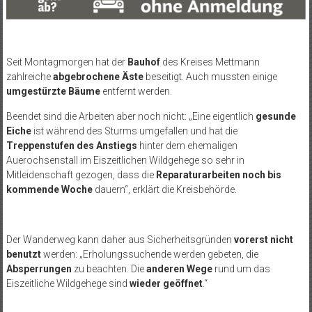
Seit Montagmorgen hat der
Bauhof
des Kreises Mettmann
zahlreiche
abgebrochene Äste
beseitigt. Auch mussten einige
umgestürzte Bäume
entfernt werden.
Beendet sind die Arbeiten aber noch nicht: „Eine eigentlich
gesunde
Eiche
ist während des Sturms umgefallen und hat die
Treppenstufen des Anstiegs
hinter dem ehemaligen
Auerochsenstall im Eiszeitlichen Wildgehege so sehr in
Mitleidenschaft gezogen, dass die
Reparaturarbeiten noch bis
kommende Woche
dauern“, erklärt die Kreisbehörde.
Der Wanderweg kann daher aus Sicherheitsgründen
vorerst nicht
benutzt
werden: „Erholungssuchende werden gebeten, die
Absperrungen
zu beachten. Die
anderen Wege
rund um das
Eiszeitliche Wildgehege sind
wieder geöffnet
.“