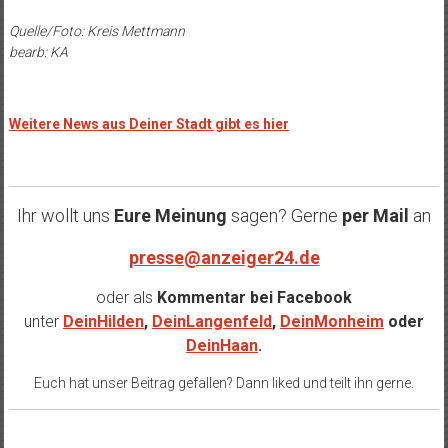
Quelle/Foto: Kreis Mettmann
bearb: KA
Weitere News aus Deiner Stadt gibt es hier
Ihr wollt uns
Eure Meinung
sagen? Gerne
per Mail
an
presse@anzeiger24.de
oder als
Kommentar bei
Facebook
unter
DeinHilden
,
DeinLangenfeld
,
DeinMonheim
oder
DeinHaan
.
Euch hat unser Beitrag gefallen? Dann liked und teilt ihn gerne.