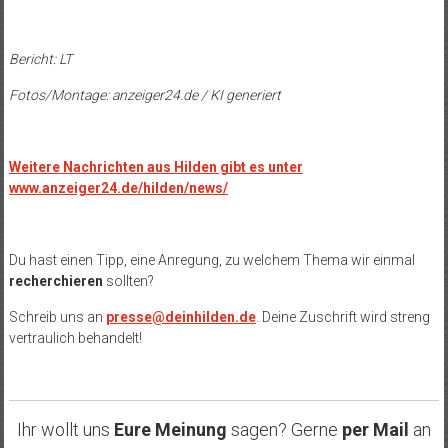
Bericht: LT
Fotos/Montage: anzeiger24.de / KI generiert
Weitere Nachrichten aus Hilden gibt es unter
www.anzeiger24.de/hilden/news/
Du hast einen Tipp, eine Anregung, zu welchem Thema wir einmal
recherchieren
sollten?
Schreib uns an
presse@deinhilden.de
. Deine Zuschrift wird streng
vertraulich behandelt!
Ihr wollt uns
Eure Meinung
sagen? Gerne
per Mail
an