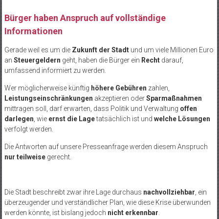
Bürger haben Anspruch auf vollständige
Informationen
Gerade weil es um die
Zukunft der Stadt
und um viele Millionen Euro
an
Steuergeldern
geht, haben die Bürger ein
Recht
darauf,
umfassend informiert zu werden.
Wer möglicherweise künftig
höhere Gebühren
zahlen,
Leistungseinschränkungen
akzeptieren oder
Sparmaßnahmen
mittragen soll, darf erwarten, dass Politik und Verwaltung
offen
darlegen
, wie
ernst die Lage
tatsächlich ist und
welche Lösungen
verfolgt werden.
Die Antworten auf unsere Presseanfrage werden diesem Anspruch
nur teilweise
gerecht.
Die Stadt beschreibt zwar ihre Lage durchaus
nachvollziehbar
, ein
überzeugender und verständlicher Plan, wie diese Krise überwunden
werden könnte, ist bislang jedoch
nicht erkennbar
.