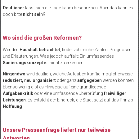
Deutlicher
lässt sich die Lage kaum beschreiben. Aber das kann es
doch bitte
nicht sein
!?
Wo sind die großen Reformen?
Wer den
Haushalt betrachtet
, findet zahlreiche Zahlen, Prognosen
und Erläuterungen. Was jedoch auffällt: Ein umfassendes
Sanierungskonzept
ist nicht zu erkennen.
Nirgendwo
wird deutlich, welche Aufgaben künftig möglicherweise
reduziert, neu organisiert
oder ganz
aufgegeben
werden könnten.
Ebenso wenig gibt es Hinweise auf eine grundlegende
Aufgabenkritik
oder eine umfassende Überprüfung
freiwilliger
Leistungen
. Es entsteht der Eindruck, die Stadt setzt auf das Prinzip
Hoffnung
.
Unsere Presseanfrage liefert nur teilweise
Antworten