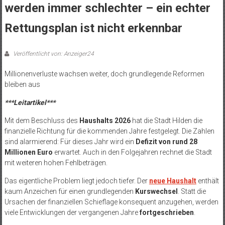
werden immer schlechter – ein echter
Rettungsplan ist nicht erkennbar
Veröffentlicht von: Anzeiger24
Millionenverluste wachsen weiter, doch grundlegende Reformen
bleiben aus
***Leitartikel***
Mit dem Beschluss des
Haushalts 2026
hat die Stadt Hilden die
finanzielle Richtung für die kommenden Jahre festgelegt. Die Zahlen
sind alarmierend: Für dieses Jahr wird ein
Defizit von rund 28
Millionen Euro
erwartet. Auch in den Folgejahren rechnet die Stadt
mit weiteren hohen Fehlbeträgen.
Das eigentliche Problem liegt jedoch tiefer. Der
neue Haushalt
enthält
kaum Anzeichen für einen grundlegenden
Kurswechsel
. Statt die
Ursachen der finanziellen Schieflage konsequent anzugehen, werden
viele Entwicklungen der vergangenen Jahre
fortgeschrieben
.