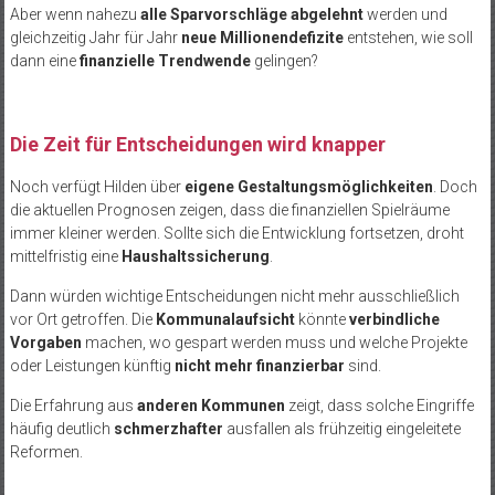
Aber wenn nahezu
alle Sparvorschläge abgelehnt
werden und
gleichzeitig Jahr für Jahr
neue Millionendefizite
entstehen, wie soll
dann eine
finanzielle Trendwende
gelingen?
Die Zeit für Entscheidungen wird knapper
Noch verfügt Hilden über
eigene Gestaltungsmöglichkeiten
. Doch
die aktuellen Prognosen zeigen, dass die finanziellen Spielräume
immer kleiner werden. Sollte sich die Entwicklung fortsetzen, droht
mittelfristig eine
Haushaltssicherung
.
Dann würden wichtige Entscheidungen nicht mehr ausschließlich
vor Ort getroffen. Die
Kommunalaufsicht
könnte
verbindliche
Vorgaben
machen, wo gespart werden muss und welche Projekte
oder Leistungen künftig
nicht mehr finanzierbar
sind.
Die Erfahrung aus
anderen Kommunen
zeigt, dass solche Eingriffe
häufig deutlich
schmerzhafter
ausfallen als frühzeitig eingeleitete
Reformen.