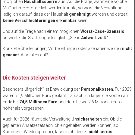
möglichen
Haushaltssperre
aus. Auf die Frage, wann eine solche
Maßnahme erforderlich werden könnte, verweist die Verwaltung
lediglich darauf, dass der Haushalt
genehmigt
worden und derzeit
keine Verschlechterungen erkennbar
seien.
Und auf die Frage nach einem möglichen
Worst-Case-Szenario
antwortet die Stadt sogar lediglich: „Siehe
Antwort zu 4
.“
Konkrete Überlegungen, Vorbereitungen oder Szenarien werden
nicht
genannt
. Also alles gut?
Die Kosten steigen weiter
Besonders „ärgerlich“ ist Entwicklung der
Personalkosten
. Für 2025
waren 71,9 Millionen Euro geplant. Tatsächlich lagen die Kosten am
Ende bei
74,5 Millionen Euro
und damit etwa 2,6 Millionen Euro
höher als vorgesehen.
Auch für 2026 räumt die Verwaltung
Unsicherheiten
ein. Ob die
geplanten Ansätze tatsächlich eingehalten werden können, so
Kämmerer Wiedersprecher, lasse sich derzeit
nicht seriös