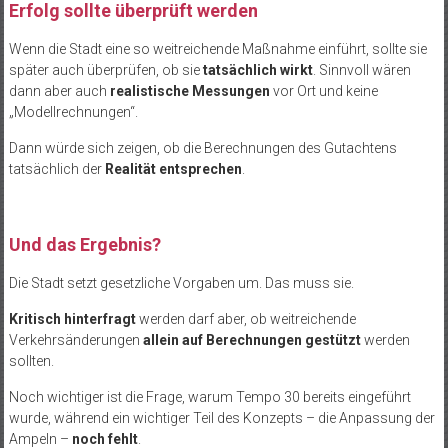
Erfolg sollte überprüft werden
Wenn die Stadt eine so weitreichende Maßnahme einführt, sollte sie
später auch überprüfen, ob sie
tatsächlich wirkt
. Sinnvoll wären
dann aber auch
realistische Messungen
vor Ort und keine
„Modellrechnungen“.
Dann würde sich zeigen, ob die Berechnungen des Gutachtens
tatsächlich der
Realität entsprechen
.
Und das Ergebnis?
Die Stadt setzt gesetzliche Vorgaben um. Das muss sie.
Kritisch hinterfragt
werden darf aber, ob weitreichende
Verkehrsänderungen
allein auf Berechnungen gestützt
werden
sollten.
Noch wichtiger ist die Frage, warum Tempo 30 bereits eingeführt
wurde, während ein wichtiger Teil des Konzepts – die Anpassung der
Ampeln –
noch fehlt
.