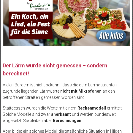
Der Lärm wurde nicht gemessen – sondern
berechnet!
Vielen Bürgern ist nicht bekannt, dass die dem Lärmgutachten
zugrunde liegenden Lärmwerte
nicht mit Mikrofonen
an den
betroffenen Straßen gemessen worden sind!
Stattdessen wurden die Werte mit einem
Rechenmodell
ermittelt.
Solche Modelle sind zwar
anerkannt
und werden bundesweit
eingesetzt. Sie bleiben aber
Berechnungen
.
Aber bildet ein solches Modell die tatsächliche Situation in Hilden