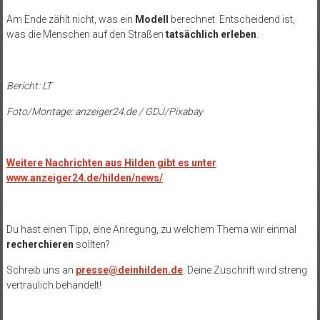
Am Ende zählt nicht, was ein
Modell
berechnet. Entscheidend ist,
was die Menschen auf den Straßen
tatsächlich erleben
.
Bericht: LT
Foto/Montage: anzeiger24.de / GDJ/Pixabay
Weitere Nachrichten aus Hilden gibt es unter
www.anzeiger24.de/hilden/news/
Du hast einen Tipp, eine Anregung, zu welchem Thema wir einmal
recherchieren
sollten?
Schreib uns an
presse@deinhilden.de
. Deine Zuschrift wird streng
vertraulich behandelt!