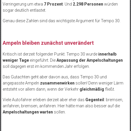
Verringerung um etwa
7 Prozent
. Und
2.298 Personen
würden
sogar deutlich entlastet.
Genau diese Zahlen sind das wichtigste Argument für Tempo 30.
Ampeln bleiben zunächst unverändert
Kritisch ist derzeit folgender Punkt. Tempo 30 wurde
innerhalb
weniger Tage
eingeführt. Die
Anpassung der Ampelschaltungen
soll dagegen erst im kommenden Jahr erfolgen.
Das Gutachten geht aber davon aus, dass Tempo 30 und
angepasste Ampeln
zusammenwirken
sollen! Denn weniger Lärm
entsteht vor allem dann, wenn der Verkehr
gleichmäßig
fließt.
Viele Autofahrer erleben derzeit aber eher das
Gegenteil
: bremsen,
anfahren, bremsen, anfahren. Hier hätte man also besser auf die
Ampelschaltungen warten
sollen.