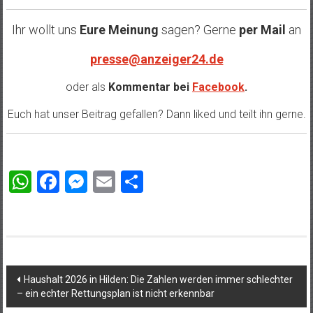
Ihr wollt uns
Eure Meinung
sagen? Gerne
per Mail
an
presse@anzeiger24.de
oder als
Kommentar bei
Facebook
.
Euch hat unser Beitrag gefallen? Dann liked und teilt ihn gerne.
WhatsApp
Facebook
Messenger
Email
Teilen
Beitragsnavigation
Haushalt 2026 in Hilden: Die Zahlen werden immer schlechter
– ein echter Rettungsplan ist nicht erkennbar