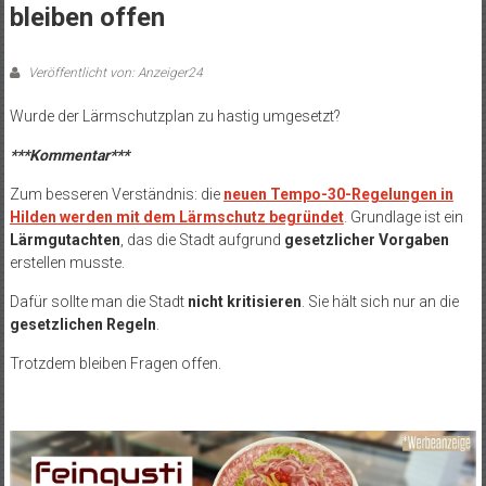
bleiben offen
Veröffentlicht von: Anzeiger24
Wurde der Lärmschutzplan zu hastig umgesetzt?
***Kommentar***
Zum besseren Verständnis: die
neuen Tempo-30-Regelungen in
Hilden werden mit dem Lärmschutz begründet
. Grundlage ist ein
Lärmgutachten
, das die Stadt aufgrund
gesetzlicher Vorgaben
erstellen musste.
Dafür sollte man die Stadt
nicht kritisieren
. Sie hält sich nur an die
gesetzlichen Regeln
.
Trotzdem bleiben Fragen offen.