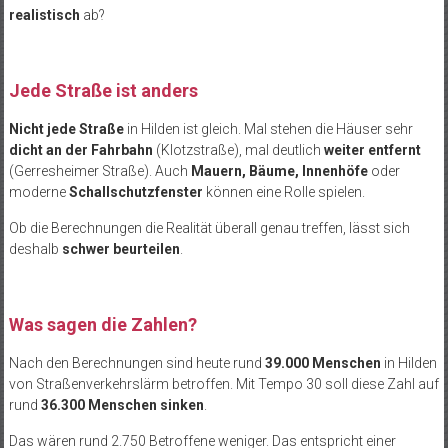
realistisch
ab?
Jede Straße ist anders
Nicht jede Straße
in Hilden ist gleich. Mal stehen die Häuser sehr
dicht an der Fahrbahn
(Klotzstraße), mal deutlich
weiter entfernt
(Gerresheimer Straße). Auch
Mauern, Bäume, Innenhöfe
oder
moderne
Schallschutzfenster
können eine Rolle spielen.
Ob die Berechnungen die Realität überall genau treffen, lässt sich
deshalb
schwer beurteilen
.
Was sagen die Zahlen?
Nach den Berechnungen sind heute rund
39.000 Menschen
in Hilden
von Straßenverkehrslärm betroffen. Mit Tempo 30 soll diese Zahl auf
rund
36.300 Menschen sinken
.
Das wären rund 2.750 Betroffene weniger. Das entspricht einer