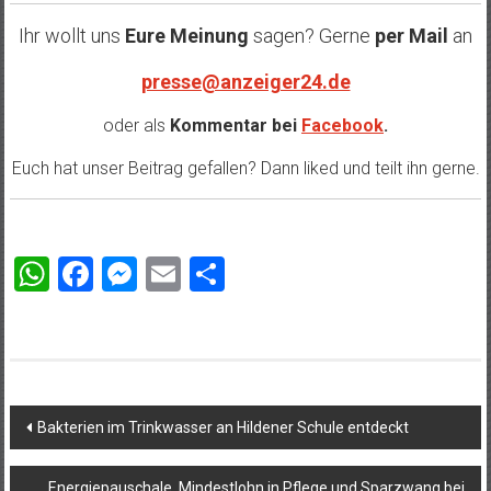
Ihr wollt uns
Eure Meinung
sagen? Gerne
per Mail
an
presse@anzeiger24.de
oder als
Kommentar bei
Facebook
.
Euch hat unser Beitrag gefallen? Dann liked und teilt ihn gerne.
WhatsApp
Facebook
Messenger
Email
Teilen
Beitragsnavigation
Bakterien im Trinkwasser an Hildener Schule entdeckt
Energiepauschale, Mindestlohn in Pflege und Sparzwang bei