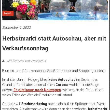
News
September 1, 2022
Herbstmarkt statt Autoschau, aber mit
Verkaufssonntag
Veröffentlicht von: Anzeiger24
Blumen- und Pflanzenschau, Spaß für Kinder und Shoppingerlebnis
Im dritten Jahr in Folge gibt es
keine Autoschau
im September.
Grund dafür ist aber diesmal
nicht Corona
, wohl aber die Folge
davon:
Es gibt kaum noch Neuwagen
, weil wegen der Pandemie in
vielen Teilen der Welt die Produktion still stand.
So ganz will
Stadtmarketing
aber nicht auf ein Spätsommer-Event
verzichten. Als Alternative wird dann eben der bewährte
Herbstmarkt