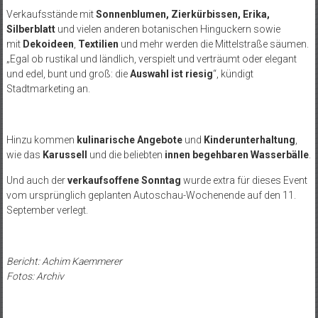
Verkaufsstände mit
Sonnenblumen, Zierkürbissen, Erika,
Silberblatt
und vielen anderen botanischen Hinguckern sowie
mit
Dekoideen
,
Textilien
und mehr werden die Mittelstraße säumen.
„Egal ob rustikal und ländlich, verspielt und verträumt oder elegant
und edel, bunt und groß: die
Auswahl ist riesig
“, kündigt
Stadtmarketing an.
Hinzu kommen
kulinarische Angebote
und
Kinderunterhaltung
,
wie das
Karussell
und die beliebten
innen begehbaren Wasserbälle
.
Und auch der
verkaufsoffene Sonntag
wurde extra für dieses Event
vom ursprünglich geplanten Autoschau-Wochenende auf den 11.
September verlegt.
Bericht: Achim Kaemmerer
Fotos: Archiv