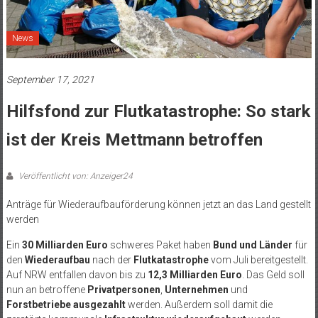
News
September 17, 2021
Hilfsfond zur Flutkatastrophe: So stark
ist der Kreis Mettmann betroffen
Veröffentlicht von: Anzeiger24
Anträge für Wiederaufbauförderung können jetzt an das Land gestellt
werden
Ein
30 Milliarden Euro
schweres Paket haben
Bund und Länder
für
den
Wiederaufbau
nach der
Flutkatastrophe
vom Juli bereitgestellt.
Auf NRW entfallen davon bis zu
12,3 Milliarden Euro
. Das Geld soll
nun an betroffene
Privatpersonen
,
Unternehmen
und
Forstbetriebe ausgezahlt
werden. Außerdem soll damit die