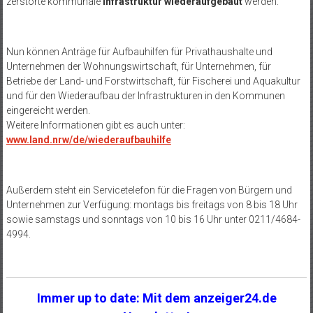
zerstörte kommunale
Infrastruktur wiederaufgebaut
werden.
Nun können Anträge für Aufbauhilfen für Privathaushalte und
Unternehmen der Wohnungswirtschaft, für Unternehmen, für
Betriebe der Land- und Forstwirtschaft, für Fischerei und Aquakultur
und für den Wiederaufbau der Infrastrukturen in den Kommunen
eingereicht werden.
Weitere Informationen gibt es auch unter:
www.land.nrw/de/wiederaufbauhilfe
Außerdem steht ein Servicetelefon für die Fragen von Bürgern und
Unternehmen zur Verfügung: montags bis freitags von 8 bis 18 Uhr
sowie samstags und sonntags von 10 bis 16 Uhr unter 0211/4684-
4994.
Immer up to date: Mit dem anzeiger24.de