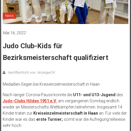
News
Mai 16, 2022
Judo Club-Kids für
Bezirksmeisterschaft qualifiziert
Veröffentlicht von: Anzeiger24
Medaillen-Segen bei Kreiseinzelmeisterschaft in Haan
Nach langer Corona-Pause konnte die
U11- und U13-Jugend
des
Judo-Clubs Hilden 1951 e.V.
am vergangenen Sonntag endlich
wieder an Meisterschafts-Wettkämpfen teilnehmen. Insgesamt 14
Kinder traten zur
Kreiseinzelmeisterschaft in Haan
an. Für viele der
Kinder war es das
erste Turnier;
somit war die Aufregung teilweise
sehr hoch.