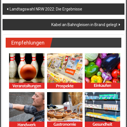
Beitragsnavigation
Landtagswahl NRW 2022: Die Ergebnisse
Kabel an Bahngleisen in Brand gelegt
Empfehlungen