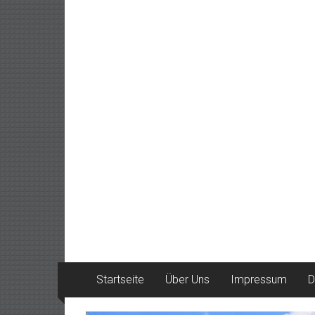
Startseite
Über Uns
Impressum
D