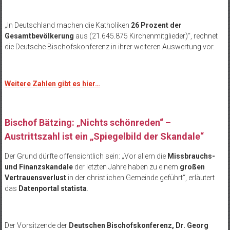
„In Deutschland machen die Katholiken
26 Prozent der
Gesamtbevölkerung
aus (21.645.875 Kirchenmitglieder)“, rechnet
die Deutsche Bischofskonferenz in ihrer weiteren Auswertung vor.
Weitere Zahlen gibt es hier…
Bischof Bätzing: „Nichts schönreden“ –
Austrittszahl ist ein „Spiegelbild der Skandale“
Der Grund dürfte offensichtlich sein: „Vor allem die
Missbrauchs-
und Finanzskandale
der letzten Jahre haben zu einem
großen
Vertrauensverlust
in der christlichen Gemeinde geführt“, erläutert
das
Datenportal statista
.
Der Vorsitzende der
Deutschen Bischofskonferenz, Dr. Georg