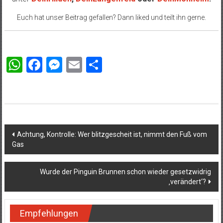
Euch hat unser Beitrag gefallen? Dann liked und teilt ihn gerne.
WhatsApp
Facebook
Messenger
Email
Teilen
Beitragsnavigation
Achtung, Kontrolle: Wer blitzgescheit ist, nimmt den Fuß vom
Gas
Wurde der Pinguin Brunnen schon wieder gesetzwidrig
‚verändert‘?
Empfehlungen