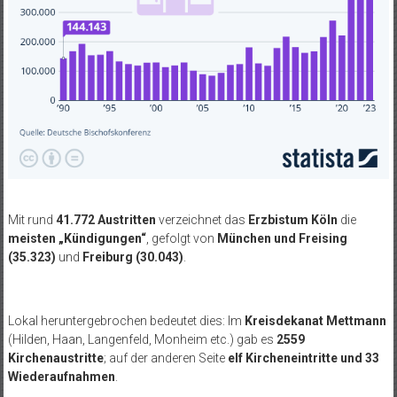
Mit rund
41.772 Austritten
verzeichnet das
Erzbistum Köln
die
meisten „Kündigungen“
, gefolgt von
München und Freising
(35.323)
und
Freiburg (30.043)
.
Lokal heruntergebrochen bedeutet dies: Im
Kreisdekanat Mettmann
(Hilden, Haan, Langenfeld, Monheim etc.) gab es
2559
Kirchenaustritte
; auf der anderen Seite
elf Kircheneintritte und 33
Wiederaufnahmen
.