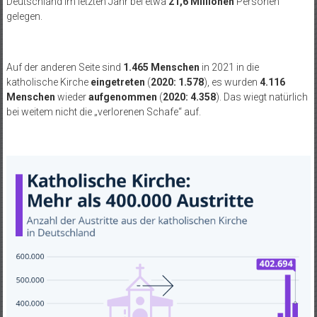
Deutschland im letzten Jahr bei etwa
21,6 Millionen
Personen
gelegen.
Auf der anderen Seite sind
1.465 Menschen
in 2021 in die
katholische Kirche
eingetreten
(
2020: 1.578
), es wurden
4.116
Menschen
wieder
aufgenommen
(
2020: 4.358
). Das wiegt natürlich
bei weitem nicht die „verlorenen Schafe“ auf.