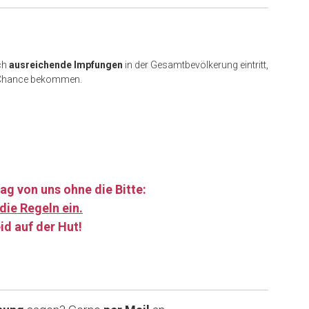
ch
ausreichende Impfungen
in der Gesamtbevölkerung eintritt,
e Chance bekommen.
ag von uns ohne die Bitte:
die Regeln ein.
id auf der Hut!
……