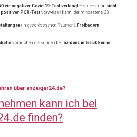
 50 ein negativer Covid 19-Test verlangt
– sofern man
nicht
n
positiven PCR-Test
vorweisen kann, der mindestens 28
staltungen
(in geschlossenen Räumen),
Freibädern,
chäften
brauchen die Kunden bei
Inzidenz unter 50 keinen
fahren über anzeiger24.de?
nehmen kann ich bei
24.de finden?