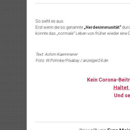
So sieht es aus.
Erst wenn die so genannte
„Herdenimmunität“
dur
könnte das „normale“ Leben von früher wieder ein
Text: Achim Kaemmerer
Foto: W.Pohnke/Pixabay / anzeiger24.de
Kein Corona-Beitr
Haltet 
Und se