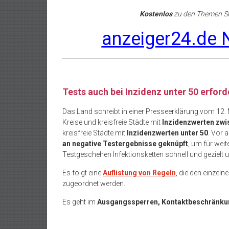
Kostenlos
zu den Themen Sh
anzeiger24.de N
Tests auch bei Inzidenz unter 50 erford
Das Land schreibt in einer Presseerklärung vom 12. 
Kreise und kreisfreie Städte mit
Inzidenzwerten zwi
kreisfreie Städte mit
Inzidenzwerten unter 50
. Vor 
an negative Testergebnisse geknüpft
, um für wei
Testgeschehen Infektionsketten schnell und gezielt 
Es folgt eine
Auflistung von Regeln
, die den einzel
zugeordnet werden.
Es geht im
Ausgangssperren, Kontaktbeschränk