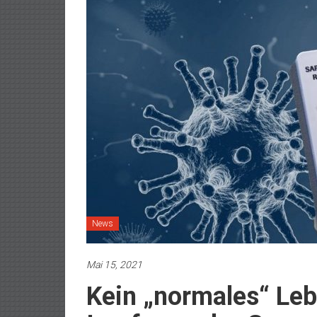
News
Mai 15, 2021
Kein „normales“ Leb