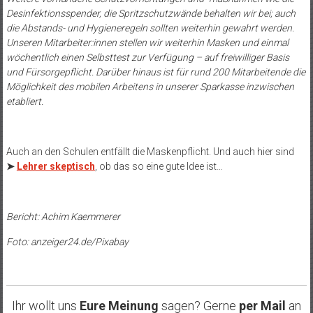
Desinfektionsspender, die Spritzschutzwände behalten wir bei; auch
die Abstands- und Hygieneregeln sollten weiterhin gewahrt werden.
Unseren Mitarbeiter:innen stellen wir weiterhin Masken und einmal
wöchentlich einen Selbsttest zur Verfügung – auf freiwilliger Basis
und Fürsorgepflicht. Darüber hinaus ist für rund 200 Mitarbeitende die
Möglichkeit des mobilen Arbeitens in unserer Sparkasse inzwischen
etabliert.
Auch an den Schulen entfällt die Maskenpflicht. Und auch hier sind
➤
Lehrer skeptisch
, ob das so eine gute Idee ist…
Bericht: Achim Kaemmerer
Foto: anzeiger24.de/Pixabay
Ihr wollt uns
Eure Meinung
sagen? Gerne
per Mail
an