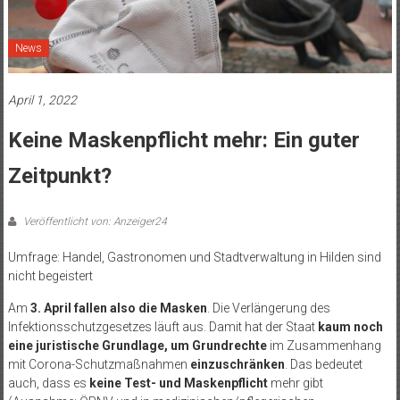
News
April 1, 2022
Keine Maskenpflicht mehr: Ein guter
Zeitpunkt?
Veröffentlicht von: Anzeiger24
Umfrage: Handel, Gastronomen und Stadtverwaltung in Hilden sind
nicht begeistert
Am
3. April fallen also die Masken
. Die Verlängerung des
Infektionsschutzgesetzes läuft aus. Damit hat der Staat
kaum noch
eine juristische Grundlage, um Grundrechte
im Zusammenhang
mit Corona-Schutzmaßnahmen
einzuschränken
. Das bedeutet
auch, dass es
keine Test- und Maskenpflicht
mehr gibt