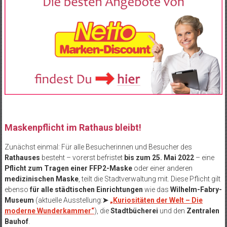
Maskenpflicht im Rathaus bleibt!
Zunächst einmal: Für alle Besucherinnen und Besucher des
Rathauses
besteht – vorerst befristet
bis zum 25. Mai 2022
– eine
Pflicht zum Tragen einer FFP2-Maske
oder einer anderen
medizinischen Maske
, teilt die Stadtverwaltung mit. Diese Pflicht gilt
ebenso
für alle städtischen Einrichtungen
wie das
Wilhelm-Fabry-
Museum
(aktuelle Ausstellung:
➤
„Kuriositäten der Welt – Die
moderne Wunderkammer“
)
, die
Stadtbücherei
und den
Zentralen
Bauhof
.