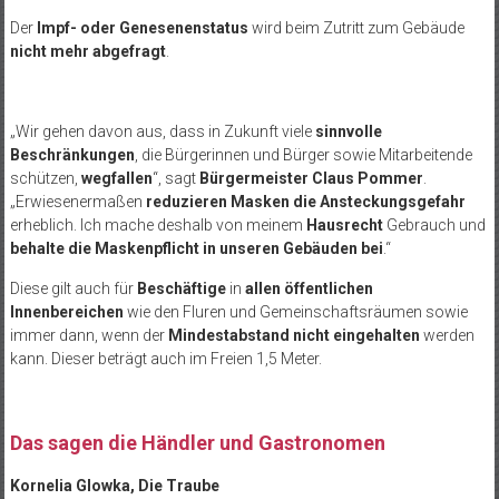
Der
Impf- oder Genesenenstatus
wird beim Zutritt zum Gebäude
nicht mehr abgefragt
.
„Wir gehen davon aus, dass in Zukunft viele
sinnvolle
Beschränkungen
, die Bürgerinnen und Bürger sowie Mitarbeitende
schützen,
wegfallen
“, sagt
Bürgermeister Claus Pommer
.
„Erwiesenermaßen
reduzieren Masken die Ansteckungsgefahr
erheblich. Ich mache deshalb von meinem
Hausrecht
Gebrauch und
behalte die Maskenpflicht in unseren Gebäuden bei
.“
Diese gilt auch für
Beschäftige
in
allen öffentlichen
Innenbereichen
wie den Fluren und Gemeinschaftsräumen sowie
immer dann, wenn der
Mindestabstand nicht eingehalten
werden
kann. Dieser beträgt auch im Freien 1,5 Meter.
Das sagen die Händler und Gastronomen
Kornelia Glowka, Die Traube