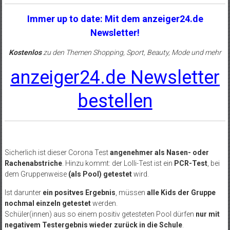
Immer up to date: Mit dem anzeiger24.de
Newsletter!
Kostenlos
zu den Themen Shopping, Sport, Beauty, Mode und mehr
anzeiger24.de Newsletter
bestellen
Sicherlich ist dieser Corona Test
angenehmer als Nasen- oder
Rachenabstriche
. Hinzu kommt: der Lolli-Test ist ein
PCR-Test
, bei
dem Gruppenweise
(als Pool) getestet
wird.
Ist darunter
ein positves Ergebnis
, müssen
alle Kids der Gruppe
nochmal einzeln getestet
werden.
Schüler(innen) aus so einem positiv getesteten Pool dürfen
nur mit
negativem Testergebnis wieder zurück in die Schule
.