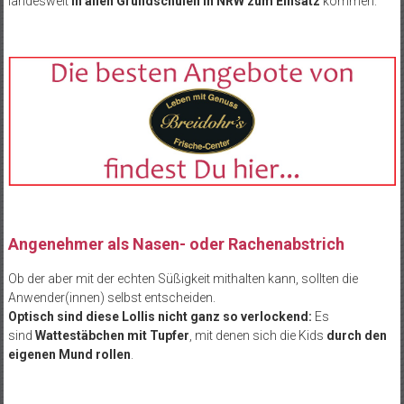
landesweit
in allen Grundschulen in NRW zum Einsatz
kommen.
Angenehmer als Nasen- oder Rachenabstrich
Ob der aber mit der echten Süßigkeit mithalten kann, sollten die
Anwender(innen) selbst entscheiden.
Optisch sind diese Lollis nicht ganz so verlockend:
Es
sind
Wattestäbchen mit Tupfer
, mit denen sich die Kids
durch den
eigenen Mund rollen
.