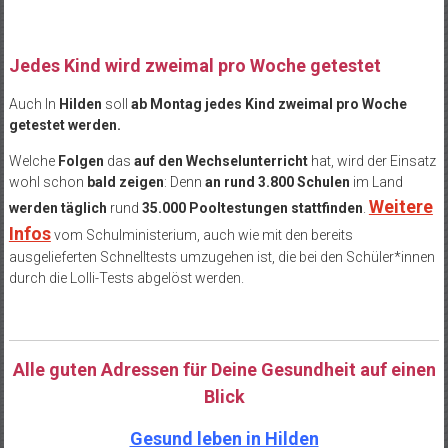
Jedes Kind wird zweimal pro Woche getestet
Auch In
Hilden
soll
ab Montag
j
edes Kind zweimal pro Woche
getestet werden.
Welche
Folgen
das
auf den Wechselunterricht
hat, wird der Einsatz
wohl schon
bald zeigen
: Denn
an rund 3.800 Schulen
im Land
Weitere
werden täglich
rund
35.000 Pooltestungen
stattfinden
.
Infos
vom Schulministerium, auch wie mit den bereits
ausgelieferten Schnelltests umzugehen ist, die bei den Schüler*innen
durch die Lolli-Tests abgelöst werden.
Alle guten Adressen für Deine Gesundheit auf einen
Blick
Gesund leben in Hilden