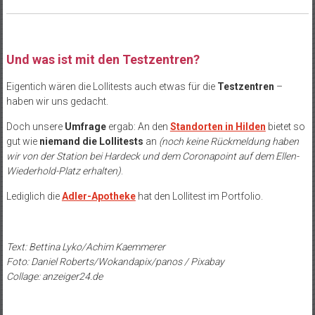
Und was ist mit den Testzentren?
Eigentich wären die Lollitests auch etwas für die
Testzentren
–
haben wir uns gedacht.
Doch unsere
Umfrage
ergab: An den
Standorten in Hilden
bietet so
gut wie
niemand die Lollitests
an
(noch keine Rückmeldung haben
wir von der Station bei Hardeck und dem Coronapoint auf dem Ellen-
Wiederhold-Platz erhalten)
.
Lediglich die
Adler-Apotheke
hat den Lollitest im Portfolio.
Text: Bettina Lyko/Achim Kaemmerer
Foto: Daniel Roberts/Wokandapix/panos / Pixabay
Collage: anzeiger24.de