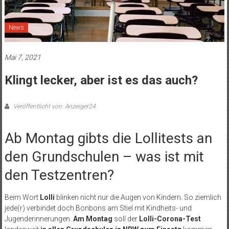
News
Mai 7, 2021
Klingt lecker, aber ist es das auch?
Veröffentlicht von: Anzeiger24
Ab Montag gibts die Lollitests an
den Grundschulen – was ist mit
den Testzentren?
Beim Wort
Lolli
blinken nicht nur die Augen von Kindern. So ziemlich
jede(r) verbindet doch Bonbons am Stiel mit Kindheits- und
Jugenderinnerungen.
Am Montag
soll der
Lolli-Corona-Test