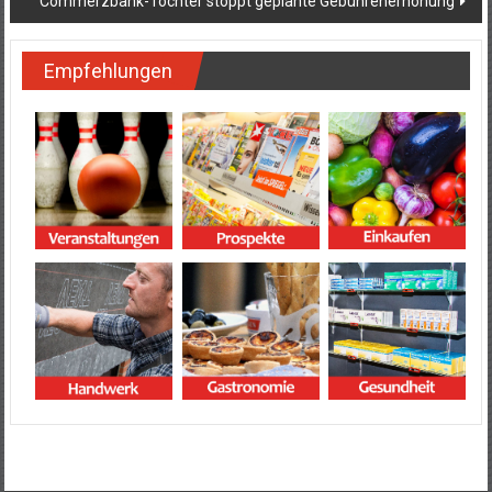
Commerzbank-Tochter stoppt geplante Gebührenerhöhung
Empfehlungen