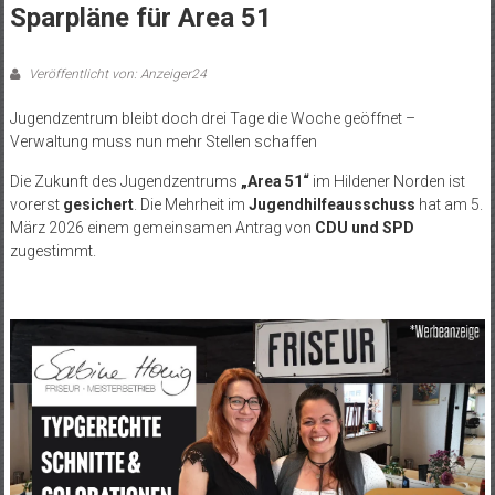
Sparpläne für Area 51
Veröffentlicht von: Anzeiger24
Jugendzentrum bleibt doch drei Tage die Woche geöffnet –
Verwaltung muss nun mehr Stellen schaffen
Die Zukunft des Jugendzentrums
„Area 51“
im Hildener Norden ist
vorerst
gesichert
. Die Mehrheit im
Jugendhilfeausschuss
hat am 5.
März 2026 einem gemeinsamen Antrag von
CDU und SPD
zugestimmt.