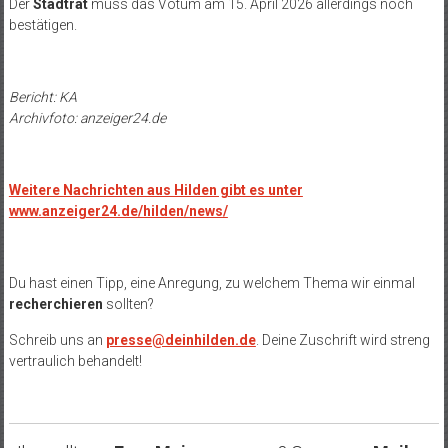
Der
Stadtrat
muss das Votum am 15. April 2026 allerdings noch
bestätigen.
Bericht: KA
Archivfoto: anzeiger24.de
Weitere Nachrichten aus Hilden gibt es unter
www.anzeiger24.de/hilden/news/
Du hast einen Tipp, eine Anregung, zu welchem Thema wir einmal
recherchieren
sollten?
Schreib uns an
presse@deinhilden.de
. Deine Zuschrift wird streng
vertraulich behandelt!