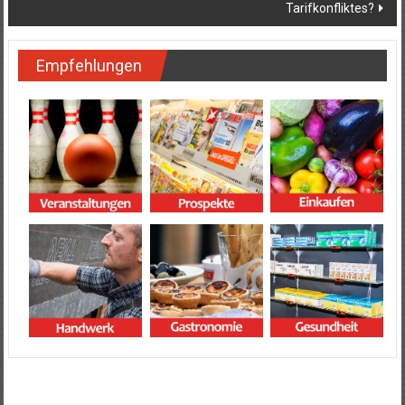
Tarifkonfliktes?
Empfehlungen