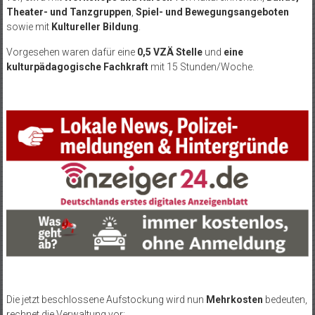
Theater- und Tanzgruppen
,
Spiel- und Bewegungsangeboten
sowie mit
Kultureller Bildung
.
Vorgesehen waren dafür eine
0,5 VZÄ Stelle
und
eine
kulturpädagogische Fachkraft
mit 15 Stunden/Woche.
Die jetzt beschlossene Aufstockung wird nun
Mehrkosten
bedeuten,
rechnet die Verwaltung vor: