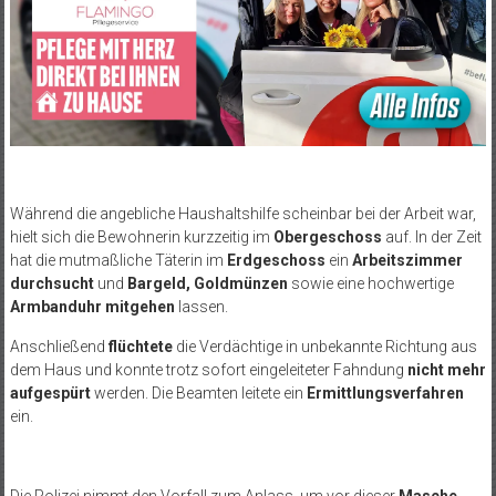
Während die angebliche Haushaltshilfe scheinbar bei der Arbeit war,
hielt sich die Bewohnerin kurzzeitig im
Obergeschoss
auf. In der Zeit
hat die mutmaßliche Täterin im
Erdgeschoss
ein
Arbeitszimmer
durchsucht
und
Bargeld, Goldmünzen
sowie eine hochwertige
Armbanduhr mitgehen
lassen.
Anschließend
flüchtete
die Verdächtige in unbekannte Richtung aus
dem Haus und konnte trotz sofort eingeleiteter Fahndung
nicht mehr
aufgespürt
werden. Die Beamten leitete ein
Ermittlungsverfahren
ein.