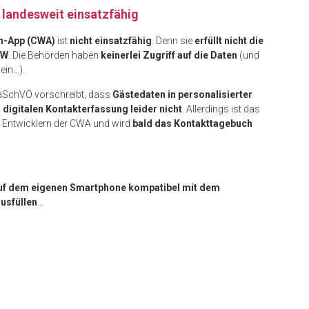
 landesweit einsatzfähig
n-App (CWA)
ist
nicht einsatzfähig
. Denn sie
erfüllt nicht die
RW
. Die Behörden haben
keinerlei Zugriff auf die Daten
(und
ein…).
naSchVO vorschreibt, dass
Gästedaten in personalisierter
digitalen Kontakterfassung leider nicht
. Allerdings ist das
 Entwicklern der CWA und wird
bald das Kontakttagebuch
uf dem eigenen Smartphone kompatibel mit dem
ausfüllen
…