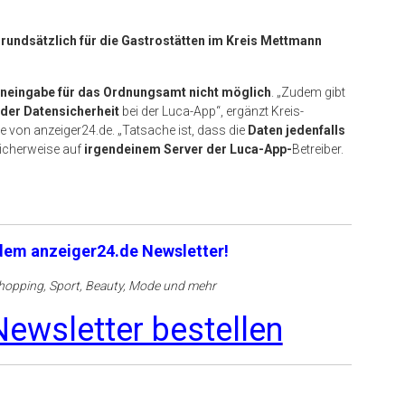
rundsätzlich für die Gastrostätten im Kreis Mettmann
eneingabe für das Ordnungsamt nicht möglich
. „Zudem gibt
der Datensicherheit
bei der Luca-App“, ergänzt Kreis-
 von anzeiger24.de. „Tatsache ist, dass die
Daten jedenfalls
icherweise auf
irgendeinem Server der Luca-App-
Betreiber.
 dem anzeiger24.de Newsletter!
opping, Sport, Beauty, Mode und mehr
ewsletter bestellen