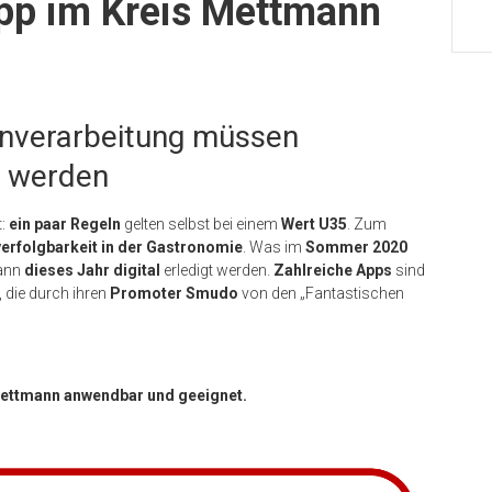
pp im Kreis Mettmann
enverarbeitung müssen
t werden
t:
ein paar Regeln
gelten selbst bei einem
Wert U35
. Zum
erfolgbarkeit in der Gastronomie
. Was im
Sommer 2020
kann
dieses Jahr digital
erledigt werden.
Zahlreiche Apps
sind
, die durch ihren
Promoter Smudo
von den „Fantastischen
 Mettmann anwendbar und geeignet.