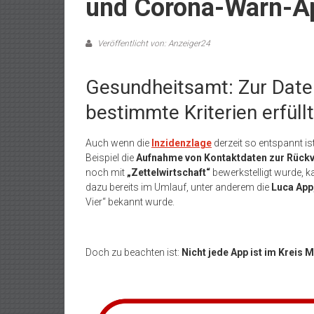
und Corona-Warn-A
Veröffentlicht von: Anzeiger24
Gesundheitsamt: Zur Dat
bestimmte Kriterien erfüll
Auch wenn die
Inzidenzlage
derzeit so entspannt is
Beispiel die
Aufnahme von Kontaktdaten zur Rückv
noch mit
„Zettelwirtschaft“
bewerkstelligt wurde, 
dazu bereits im Umlauf, unter anderem die
Luca App
Vier“ bekannt wurde.
Doch zu beachten ist:
Nicht jede App ist im Kreis