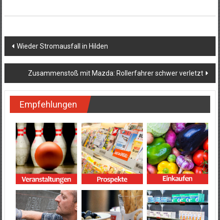
Beitragsnavigation
Wieder Stromausfall in Hilden
Zusammenstoß mit Mazda: Rollerfahrer schwer verletzt
Empfehlungen