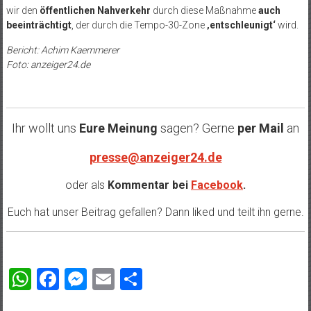
wir den
öffentlichen Nahverkehr
durch diese Maßnahme
auch
beeinträchtigt
, der durch die Tempo-30-Zone
‚entschleunigt‘
wird.
Bericht: Achim Kaemmerer
Foto: anzeiger24.de
Ihr wollt uns
Eure Meinung
sagen? Gerne
per Mail
an
presse@anzeiger24.de
oder als
Kommentar bei
Facebook
.
Euch hat unser Beitrag gefallen? Dann liked und teilt ihn gerne.
WhatsApp
Facebook
Messenger
Email
Teilen