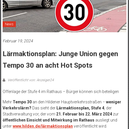
News
Februar 19, 2024
Lärmaktionsplan: Junge Union gegen
Tempo 30 an acht Hot Spots
Veröffentlicht von: Anzeiger24
Offenlage der Stufe 4 im Rathaus – Bürger können sich beteiligen
Mehr
Tempo 30
an den Hildener Hauptverkehrsstraßen –
weniger
Verkehrslärm?
Das sieht der
Lärmaktionsplan, Stufe 4
, der
Stadtverwaltung vor, der vom
21. Februar bis 22. März 2024
zur
öffentlichen Einsicht und Mitwirkung im Rathaus
ausliegt und
unter
www.hilden.de/lärmaktionsplan
veröffentlicht wird.