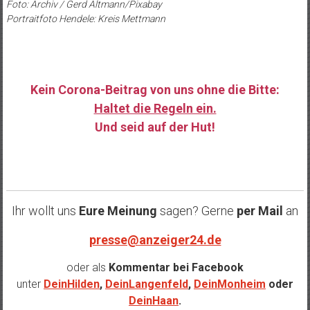
Foto: Archiv / Gerd Altmann/Pixabay
Portraitfoto Hendele: Kreis Mettmann
Kein Corona-Beitrag von uns ohne die Bitte:
Haltet die Regeln ein.
Und seid auf der Hut!
……
Ihr wollt uns
Eure Meinung
sagen? Gerne
per Mail
an
presse@anzeiger24.de
oder als
Kommentar bei
Facebook
unter
DeinHilden
,
DeinLangenfeld
,
DeinMonheim
oder
DeinHaan
.