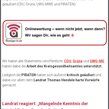
geäußert (CDU, Grüne, UWG-MWE und PIRATEN).
Wir haben alle Statements veröffentlicht.
CDU
,
Grüne
und
UWG-ME
haben dabei die
Arbeit des Kreisgesundheitsamtes unterstützt.
Lediglich die
PIRATEN
haben sich äußerst
kritisch geäußert
und
dabei vor allem dem
Landrat Thomas Hendele harte Vorwürfe
gemacht.
Landrat reagiert: „Mangelnde Kenntnis der