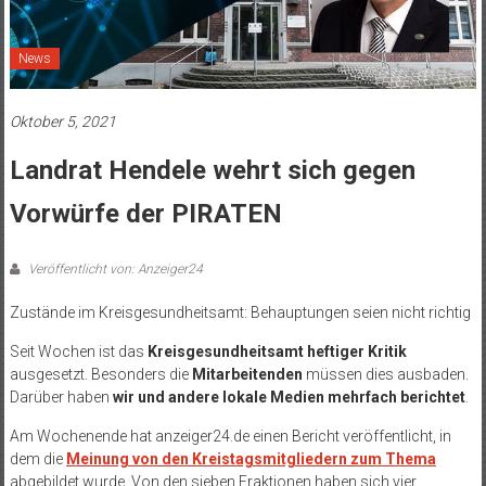
News
Oktober 5, 2021
Landrat Hendele wehrt sich gegen
Vorwürfe der PIRATEN
Veröffentlicht von: Anzeiger24
Zustände im Kreisgesundheitsamt: Behauptungen seien nicht richtig
Seit Wochen ist das
Kreisgesundheitsamt heftiger Kritik
ausgesetzt. Besonders die
Mitarbeitenden
müssen dies ausbaden.
Darüber haben
wir und andere lokale Medien mehrfach berichtet
.
Am Wochenende hat anzeiger24.de einen Bericht veröffentlicht, in
dem die
Meinung von den Kreistagsmitgliedern zum Thema
abgebildet wurde. Von den sieben Fraktionen haben sich vier