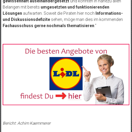
gewissenhaft auseinandergesetzt
und konnten in nahezu allen
Belangen mit bereits
umgesetzten und funktionierenden
Lösungen
aufwarten. Soweit die Piraten hier noch
Informations-
und Diskussionsdefizite
sehen, möge man dies im kommenden
Fachausschuss gerne nochmals thematisieren
.“
Bericht: Achim Kaemmerer