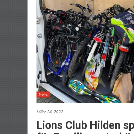
News
März 24, 2022
Lions Club Hilden s