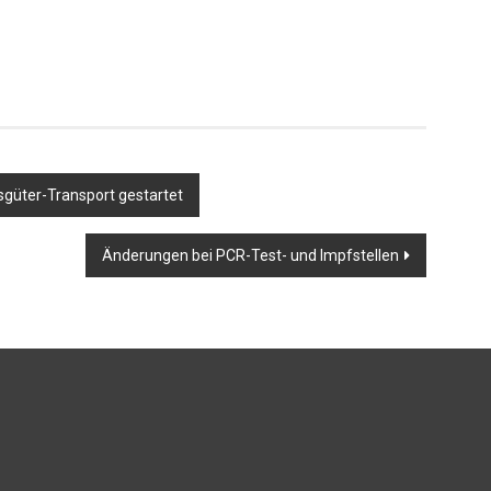
fsgüter-Transport gestartet
Änderungen bei PCR-Test- und Impfstellen