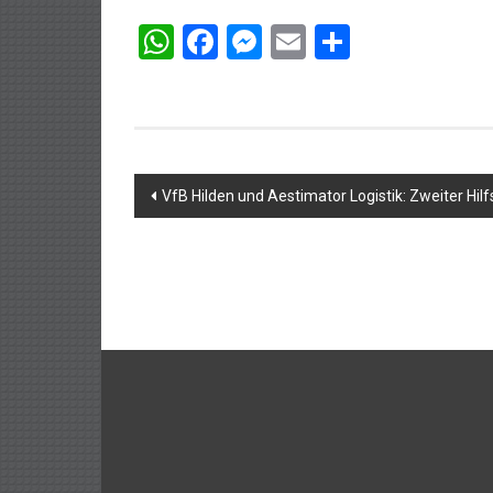
WhatsApp
Facebook
Messenger
Email
Teilen
Beitragsnavigation
VfB Hilden und Aestimator Logistik: Zweiter Hil