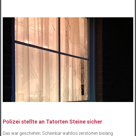
Polizei stellte an Tatorten Steine sicher
Das war geschehen: Scheinbar wahllos zerstörten bislang