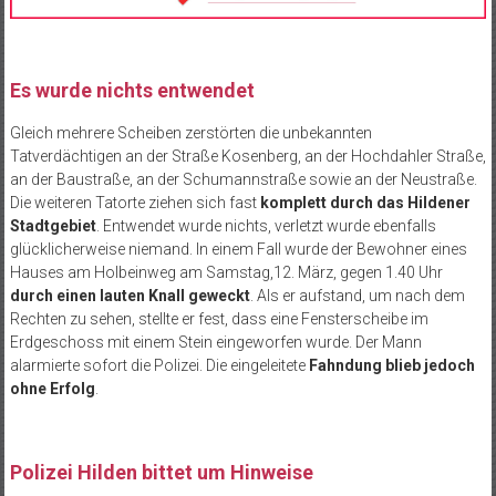
Es wurde nichts entwendet
Gleich mehrere Scheiben zerstörten die unbekannten
Tatverdächtigen an der Straße Kosenberg, an der Hochdahler Straße,
an der Baustraße, an der Schumannstraße sowie an der Neustraße.
Die weiteren Tatorte ziehen sich fast
komplett durch das Hildener
Stadtgebiet
. Entwendet wurde nichts, verletzt wurde ebenfalls
glücklicherweise niemand. In einem Fall wurde der Bewohner eines
Hauses am Holbeinweg am Samstag,12. März, gegen 1.40 Uhr
durch einen lauten Knall geweckt
. Als er aufstand, um nach dem
Rechten zu sehen, stellte er fest, dass eine Fensterscheibe im
Erdgeschoss mit einem Stein eingeworfen wurde. Der Mann
alarmierte sofort die Polizei. Die eingeleitete
Fahndung blieb jedoch
ohne Erfolg
.
Polizei Hilden bittet um Hinweise