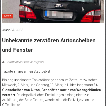
News
März 23, 2022
Unbekannte zerstören Autoscheiben
und Fenster
Veröffentlicht von: Anzeiger24
Tatorte im gesamten Stadtgebiet
Bislang unbekannte Tatverdächtige haben im Zeitraum zwischen
Mittwoch, 9. März, und Sonntag,13. März, in Hilden insgesamt
34
Glasscheiben von Autos, Geschäften sowie von Wohngebäuden
zerstört
. Da die polizeilichen Ermittlungen bislang nicht zur
Aufklärung der Serie führten, wendet sich die Polizei jetzt an die
Öffentlichkeit.