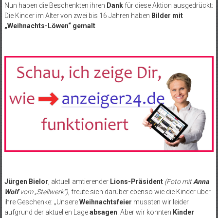
Nun haben die Beschenkten ihren
Dank
für diese Aktion ausgedrückt:
Die Kinder im Alter von zwei bis 16 Jahren haben
Bilder mit
„Weihnachts-Löwen“ gemalt
.
Jürgen Bielor
, aktuell amtierender
Lions-Präsident
(Foto mit
Anna
Wolf
vom „Stellwerk“)
, freute sich darüber ebenso wie die Kinder über
ihre Geschenke: „Unsere
Weihnachtsfeier
mussten wir leider
aufgrund der aktuellen Lage
absagen
. Aber wir konnten
Kinder