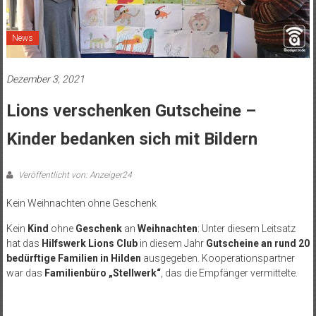
News
Dezember 3, 2021
Lions verschenken Gutscheine –
Kinder bedanken sich mit Bildern
Veröffentlicht von: Anzeiger24
Kein Weihnachten ohne Geschenk
Kein
Kind
ohne
Geschenk
an
Weihnachten
: Unter diesem Leitsatz
hat das
Hilfswerk Lions Club
in diesem Jahr
Gutscheine an rund 20
bedürftige Familien in Hilden
ausgegeben. Kooperationspartner
war das
Familienbüro „Stellwerk“
, das die Empfänger vermittelte.