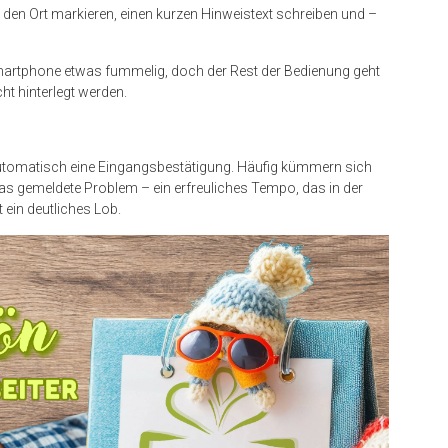
den Ort markieren, einen kurzen Hinweistext schreiben und –
Smartphone etwas fummelig, doch der Rest der Bedienung geht
t hinterlegt werden.
tomatisch eine Eingangsbestätigung. Häufig kümmern sich
as gemeldete Problem – ein erfreuliches Tempo, das in der
t ein deutliches Lob.