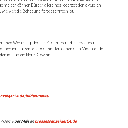
elmelder können Bürger allerdings jederzeit den aktuellen
wie weit die Behebung fortgeschritten ist.
rgernahes Werkzeug, das die Zusammenarbeit zwischen
schen ihn nutzen, desto schneller lassen sich Missstände
den ist das ein klarer Gewinn.
anzeiger24.de/hilden/news/
? Gerne
per Mail
an
presse@anzeiger24.de