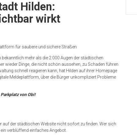
adt Hilden:
ichtbar wirkt
attform für saubere und sichere Straßen
bekanntlich mehr als die 2.000 Augen der städtischen
mmer wieder Dinge, die nicht schön aussehen, zu Schaden führen
rwaltung schnell reagieren kann, hat Hilden auf ihrer Homepage
itale Meldeplattform, über die Bürger unkompliziert Probleme
Parkplatz von Obi!
 auf der städtischen Website nicht sofort zu finden. Wer sich
 ein verblüffend einfaches Angebot.