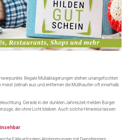
Schwerpunkte. Illegale Müllablagerungen stehen unangefochten
 meist zeitnah aus und entfernen die Müllhaufen oft innerhalb
beleuchtung. Gerade in der dunklen Jahreszeit melden Bürger
ßenzüge, die ohne Licht bleiben. Auch solche Hinweise lassen
einsehbar
nche Fälle erfordern Abstimmungen mit Dienstleistern,