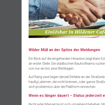
Wilder Müll an der Spitze der Meldungen
Ein Blick auf die eingehenden Hinweise zeigt klare 
an erster Stelle. Die städtischen Bauhofteams rücken
von nur ein bis zwei Werktagen.
Auf Rang zwei liegen derzeit Defekte an der Straßen
häufig Laternen, die nicht brennen, oder ganze Stra
sich problemlos über die Plattform einreichen.
Wenn es länger dauert – Status jederzeit 
Nicht jeder Mangel lässt sich umgehend beheben. Ma