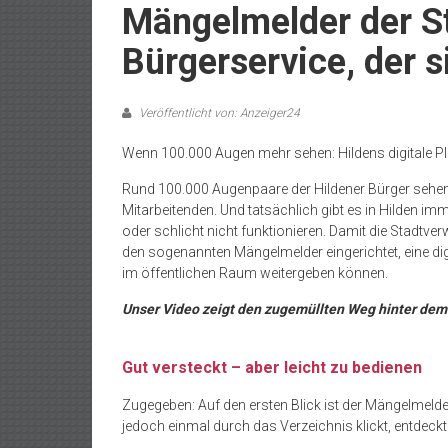
Mängelmelder der St
Bürgerservice, der s
Veröffentlicht von: Anzeiger24
Wenn 100.000 Augen mehr sehen: Hildens digitale Pl
Rund 100.000 Augenpaare der Hildener Bürger sehen 
Mitarbeitenden. Und tatsächlich gibt es in Hilden i
oder schlicht nicht funktionieren. Damit die Stadtve
den sogenannten Mängelmelder eingerichtet, eine dig
im öffentlichen Raum weitergeben können.
Unser Video zeigt den zugemüllten Weg hinter dem 
Gut versteckt – aber leicht zu bedienen
Zugegeben: Auf den ersten Blick ist der Mängelmelder
jedoch einmal durch das Verzeichnis klickt, entdeckt