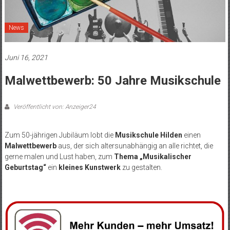
News
Juni 16, 2021
Malwettbewerb: 50 Jahre Musikschule
Veröffentlicht von: Anzeiger24
Zum 50-jährigen Jubiläum lobt die
Musikschule Hilden
einen
Malwettbewerb
aus, der sich altersunabhängig an alle richtet, die
gerne malen und Lust haben, zum
Thema „Musikalischer
Geburtstag“
ein
kleines Kunstwerk
zu gestalten.