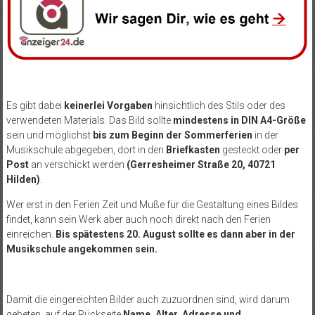
Es gibt dabei
keinerlei Vorgaben
hinsichtlich des Stils oder des
verwendeten Materials. Das Bild sollte
mindestens in DIN A4-Größe
sein und möglichst
bis zum Beginn der Sommerferien
in der
Musikschule abgegeben, dort in den
Briefkasten
gesteckt oder
per
Post
an verschickt werden
(Gerresheimer Straße 20, 40721
Hilden)
.
Wer erst in den Ferien Zeit und Muße für die Gestaltung eines Bildes
findet, kann sein Werk aber auch noch direkt nach den Ferien
einreichen.
Bis spätestens 20. August sollte es dann aber in der
Musikschule angekommen sein.
Damit die eingereichten Bilder auch zuzuordnen sind, wird darum
gebeten, auf der Rückseite
Name, Alter, Adresse und