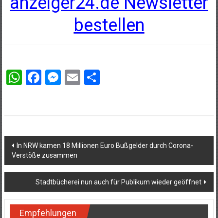
anzeiger24.de Newsletter
bestellen
WhatsApp
Facebook
Messenger
Email
Teilen
Beitragsnavigation
In NRW kamen 18 Millionen Euro Bußgelder durch Corona-
Verstöße zusammen
Stadtbücherei nun auch für Publikum wieder geöffnet
Empfehlungen